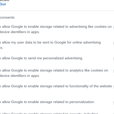
Out
consents
o allow Google to enable storage related to advertising like cookies on
evice identifiers in apps.
o allow my user data to be sent to Google for online advertising
s.
to allow Google to send me personalized advertising.
o allow Google to enable storage related to analytics like cookies on
evice identifiers in apps.
o allow Google to enable storage related to functionality of the website
o allow Google to enable storage related to personalization.
o allow Google to enable storage related to security, including