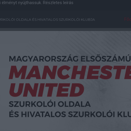
i élményt nyújthassuk.
Részletes leírás
Főo
RKOLÓI OLDALA ÉS HIVATALOS SZURKOLÓI KLUBJA