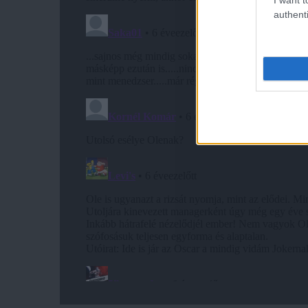
authenti