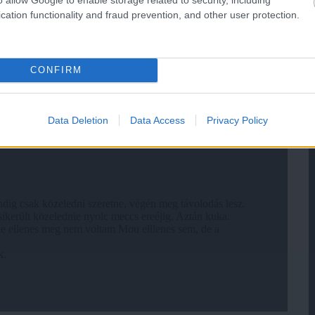
cation functionality and fraud prevention, and other user protection.
CONFIRM
Data Deletion
Data Access
Privacy Policy