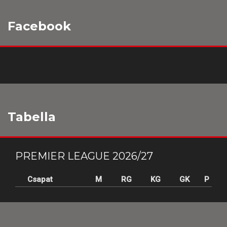
Facebook
Tabella
PREMIER LEAGUE 2026/27
Csapat
M
RG
KG
GK
P