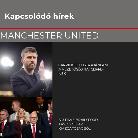
Kapcsolódó hírek
MANCHESTER UNITED
CARRICKET FOGJA AJÁNLANI
A VEZETŐSÉG RATCLIFFE-
NEK
SIR DAVE BRAILSFORD
TÁVOZOTT AZ
IGAZGATÓSÁGBÓL