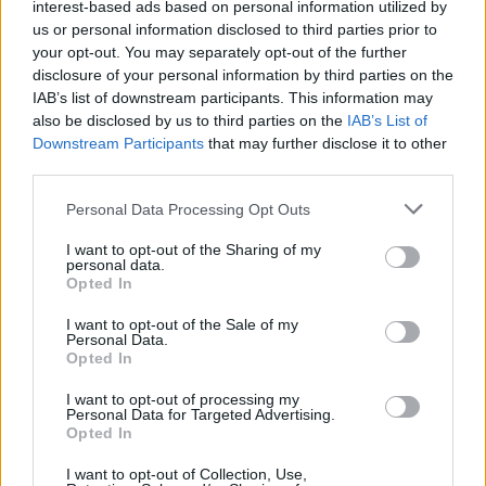
interest-based ads based on personal information utilized by
us or personal information disclosed to third parties prior to
your opt-out. You may separately opt-out of the further
disclosure of your personal information by third parties on the
IAB’s list of downstream participants. This information may
also be disclosed by us to third parties on the
IAB’s List of
Downstream Participants
that may further disclose it to other
third parties.
Please note that this website/app uses one or more Google
Personal Data Processing Opt Outs
services and may gather and store information including but
not limited to your visit or usage behaviour. You may click to
I want to opt-out of the Sharing of my
personal data.
grant or deny consent to Google and its third-party tags to
Opted In
use your data for below specified purposes in below Google
consent section.
I want to opt-out of the Sale of my
Personal Data.
Opted In
I want to opt-out of processing my
Personal Data for Targeted Advertising.
Opted In
I want to opt-out of Collection, Use,