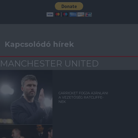
Kapcsolódó hírek
MANCHESTER UNITED
CARRICKET FOGJA AJÁNLANI
A VEZETŐSÉG RATCLIFFE-
NEK