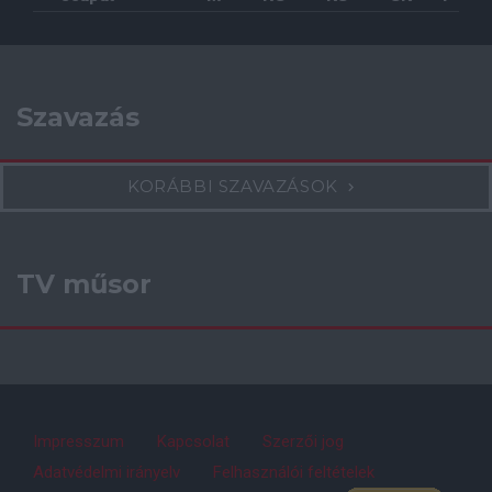
Szavazás
KORÁBBI SZAVAZÁSOK
TV műsor
Impresszum
Kapcsolat
Szerzői jog
Adatvédelmi irányelv
Felhasználói feltételek