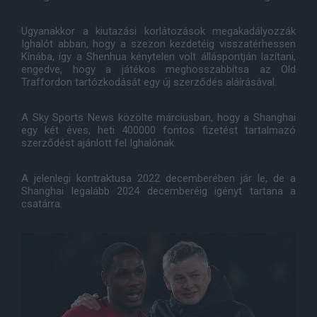
Ugyanakkor a kiutazási korlátozások megakadályozzák
Ighalót abban, hogy a szezon kezdetéig visszatérhessen
Kínába, így a Shenhua kénytelen volt álláspontján lazítani,
engedve, hogy a játékos meghosszabbítsa az Old
Traffordon tartózkodását egy új szerződés aláírásával.
A Sky Sports News közölte márciusban, hogy a Shanghai
egy két éves, heti 400000 fontos fizetést tartalmazó
szerződést ajánlott fel Ighalónak.
A jelenlegi kontraktusa 2022 decemberében jár le, de a
Shanghai legalább 2024 decemberéig igényt tartana a
csatárra.