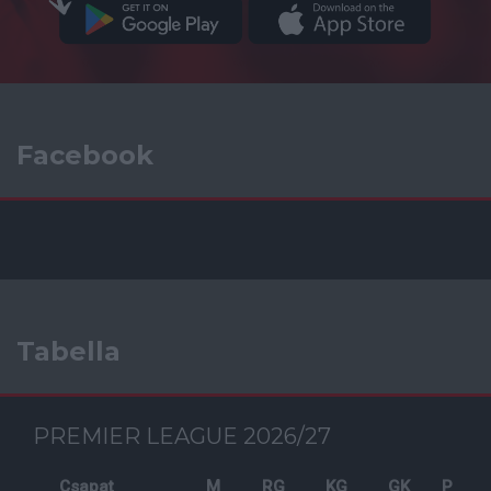
Facebook
Tabella
PREMIER LEAGUE 2026/27
Csapat
M
RG
KG
GK
P