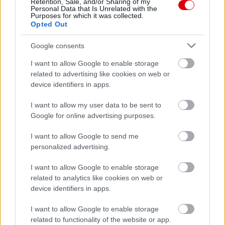
Retention, Sale, and/or Sharing of my
Personal Data that Is Unrelated with the
Purposes for which it was collected.
Opted Out
Google consents
I want to allow Google to enable storage
related to advertising like cookies on web or
device identifiers in apps.
I want to allow my user data to be sent to
Google for online advertising purposes.
I want to allow Google to send me
personalized advertising.
I want to allow Google to enable storage
Meccs Center
related to analytics like cookies on web or
device identifiers in apps.
I want to allow Google to enable storage
Paris Saint-Germain
vs
related to functionality of the website or app.