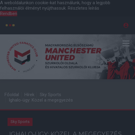
A weboldalunkon cookie-kat használunk, hogy a legjobb
felhasználói élményt nyújthassuk.
Részletes leírás
Rendben
Főoldal
Hírek
Sky Sports
Ighalo-ügy: Közel a megegyezés
Sky Sports
IGHALO-ÜGY: KÖZEL A MEGEGYEZÉS