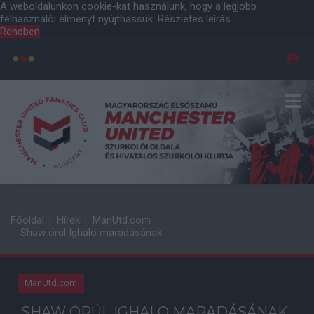
A weboldalunkon cookie-kat használunk, hogy a legjobb
felhasználói élményt nyújthassuk.
Részletes leírás
Rendben
Főoldal
Hírek
ManUtd.com
Shaw örül Ighalo maradásának
ManUtd.com
SHAW ÖRÜL IGHALO MARADÁSÁNAK