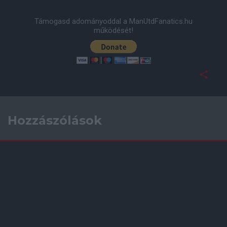
Támogasd adományoddal a ManUtdFanatics.hu
működését!
Hozzászólások