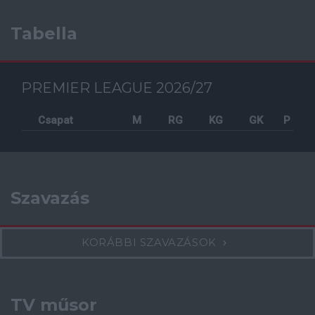
Tabella
PREMIER LEAGUE 2026/27
Csapat
M
RG
KG
GK
P
Szavazás
KORÁBBI SZAVAZÁSOK
TV műsor