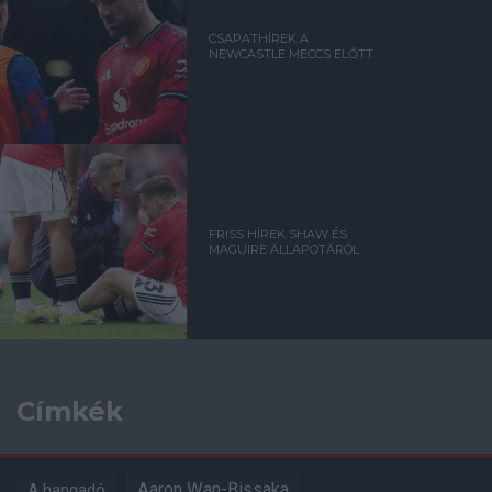
CSAPATHÍREK A
NEWCASTLE MECCS ELŐTT
FRISS HÍREK SHAW ÉS
MAGUIRE ÁLLAPOTÁRÓL
Címkék
Aaron Wan-Bissaka
A hangadó