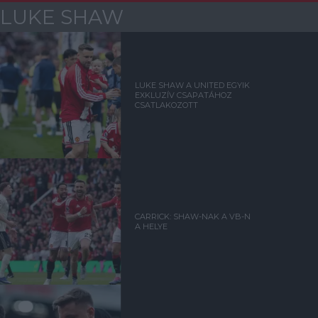
LUKE SHAW
LUKE SHAW A UNITED EGYIK
EXKLUZÍV CSAPATÁHOZ
CSATLAKOZOTT
CARRICK: SHAW-NAK A VB-N
A HELYE