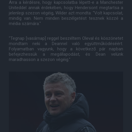
Arra a kérdésre, hogy kapcsolatba lépett-e a Manchester
Uniteddel annak érdekében, hogy Hendersont megtartsa a
jelenlegi szezon végéig, Wilder azt mondta: "Volt kapcsolat,
mindig van. Nem minden beszélgetést tesznek közzé a
média számára."
"Tegnap [vasárnap] reggel beszéltem Oleval és köszönetet
mondtam neki a Deannel való együttműködéséért.
Folyamatban vagyunk, hogy a következő pár napban
befejezhessük a megállapodást, és Dean velünk
maradhasson a szezon végéig."