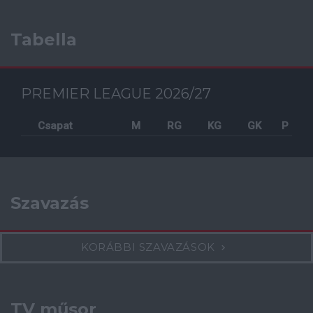
Tabella
PREMIER LEAGUE 2026/27
Csapat
M
RG
KG
GK
P
Szavazás
KORÁBBI SZAVAZÁSOK
TV műsor