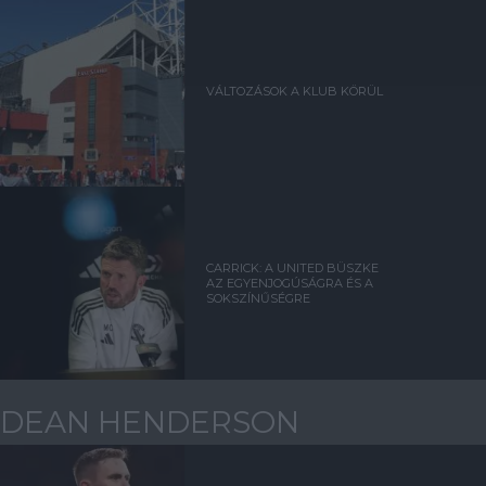
VÁLTOZÁSOK A KLUB KÖRÜL
CARRICK: A UNITED BÜSZKE
AZ EGYENJOGÚSÁGRA ÉS A
SOKSZÍNŰSÉGRE
DEAN HENDERSON