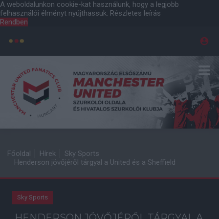
A weboldalunkon cookie-kat használunk, hogy a legjobb
felhasználói élményt nyújthassuk.
Részletes leírás
Rendben
Főoldal
Hírek
Sky Sports
Henderson jövőjéről tárgyal a United és a Sheffield
Sky Sports
HENDERSON JÖVŐJÉRŐL TÁRGYAL A