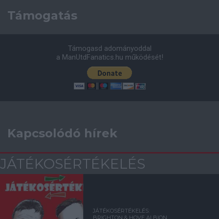
Támogatás
Támogasd adományoddal
a ManUtdFanatics.hu működését!
Kapcsolódó hírek
JÁTÉKOSÉRTÉKELÉS
JÁTÉKOSÉRTÉKELÉS:
BRIGHTON & HOVE ALBION