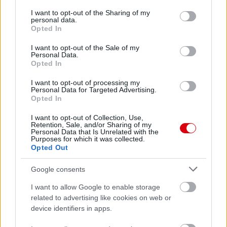
services and may gather and store information including but
not limited to your visit or usage behaviour. You may click to
I want to opt-out of the Sharing of my
personal data.
grant or deny consent to Google and its third-party tags to
Opted In
use your data for below specified purposes in below Google
consent section.
I want to opt-out of the Sale of my
Personal Data.
Opted In
I want to opt-out of processing my
Personal Data for Targeted Advertising.
Opted In
I want to opt-out of Collection, Use,
Retention, Sale, and/or Sharing of my
Personal Data that Is Unrelated with the
Purposes for which it was collected.
Opted Out
Google consents
I want to allow Google to enable storage
related to advertising like cookies on web or
device identifiers in apps.