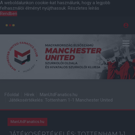
A weboldalunkon cookie-kat használunk, hogy a legjobb
felhasználói élményt nyújthassuk.
Részletes leírás
Rendben
Főoldal
Hírek
ManUtdFanatics.hu
Játékosértékelés: Tottenham 1-1 Manchester United
ManUtdFanatics.hu
JÁTÉKOSÉRTÉKELÉS: TOTTENHAM 1-1