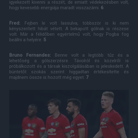
igyekezett kivenni a részét, de emiatt védekezésben volt,
hogy kevesebb energiája maradt visszazárni.
6
Fred:
Fejben le volt lassulva, többször is ki nem
kényszerített hibát vétett. A bekapott gólnak is részese
volt. Már a félidőben egyértelmű volt, hogy Pogba fog
beállni a helyére.
5
Bruno Fernandes:
Benne volt a legtöbb tűz és a
lehetőség a gólszerzésre. Távolról és közelről is
próbálkozott és a társak kiszolgálásában is jeleskedett. A
büntetőt szokás szerint higgadtan értékesítette és
majdnem össze is hozott még egyet.
7