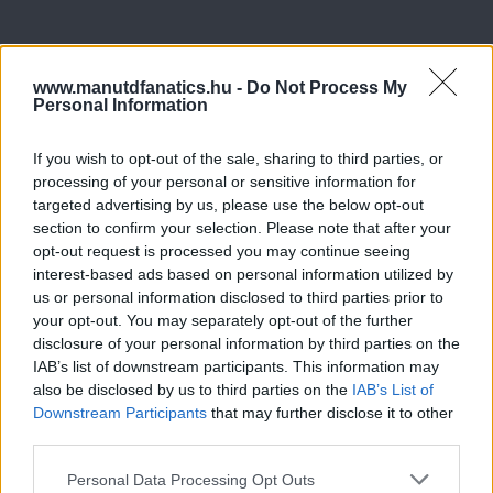
www.manutdfanatics.hu -
Do Not Process My
Personal Information
If you wish to opt-out of the sale, sharing to third parties, or
processing of your personal or sensitive information for
targeted advertising by us, please use the below opt-out
section to confirm your selection. Please note that after your
opt-out request is processed you may continue seeing
interest-based ads based on personal information utilized by
us or personal information disclosed to third parties prior to
your opt-out. You may separately opt-out of the further
disclosure of your personal information by third parties on the
IAB’s list of downstream participants. This information may
also be disclosed by us to third parties on the
IAB’s List of
Downstream Participants
that may further disclose it to other
third parties.
Please note that this website/app uses one or more Google
Personal Data Processing Opt Outs