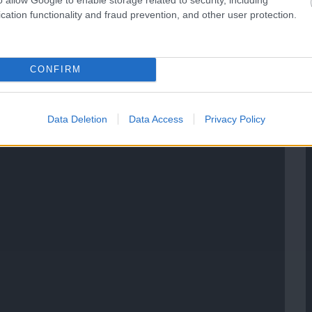
cation functionality and fraud prevention, and other user protection.
CONFIRM
Data Deletion
Data Access
Privacy Policy