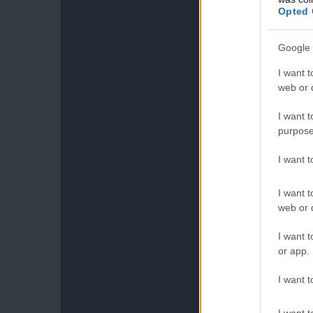
Opted 
Google 
I want t
web or d
I want t
purpose
I want 
I want t
web or d
I want t
or app.
I want t
I want t