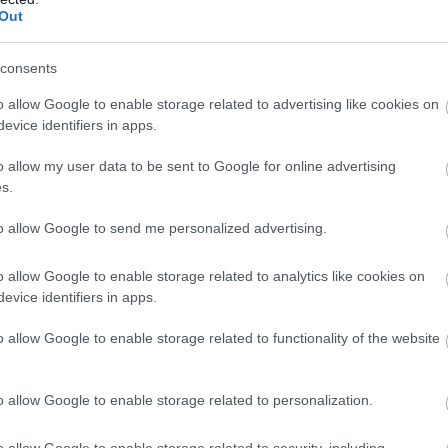
Out
consents
o allow Google to enable storage related to advertising like cookies on
evice identifiers in apps.
o allow my user data to be sent to Google for online advertising
s.
to allow Google to send me personalized advertising.
o allow Google to enable storage related to analytics like cookies on
evice identifiers in apps.
o allow Google to enable storage related to functionality of the website
o allow Google to enable storage related to personalization.
o allow Google to enable storage related to security, including