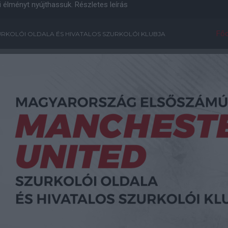
i élményt nyújthassuk.
Részletes leírás
Főo
RKOLÓI OLDALA ÉS HIVATALOS SZURKOLÓI KLUBJA