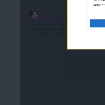
authenti