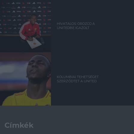
HIVATALOS: OROZCO A
UNITEDBE IGAZOLT
KOLUMBIAI TEHETSÉGET
SZERZŐDTET A UNITED
Címkék