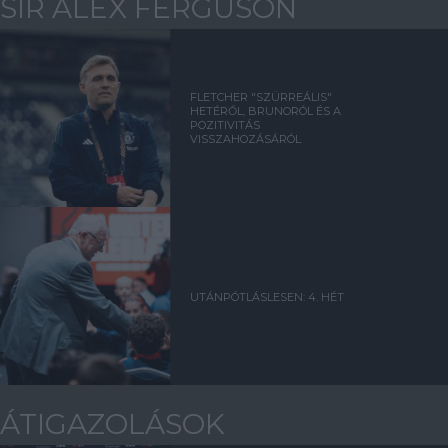
SIR ALEX FERGUSON
FLETCHER "SZÜRREÁLIS"
HETÉRŐL, BRUNORÓL ÉS A
POZITIVITÁS
VISSZAHOZÁSÁRÓL
UTÁNPÓTLÁSLESEN: 4. HÉT
ÁTIGAZOLÁSOK