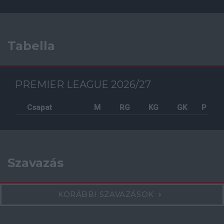
Tabella
PREMIER LEAGUE 2026/27
Csapat
M
RG
KG
GK
P
Szavazás
KORÁBBI SZAVAZÁSOK