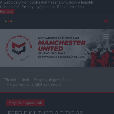
A weboldalunkon cookie-kat használunk, hogy a legjobb
felhasználói élményt nyújthassuk.
Részletes leírás
Rendben
Főoldal
Hírek
Pletykák, átigazolások
Fergie kiütheti a Cityt az üzletbõl
Pletykák, átigazolások
FERGIE KIÜTHETI A CITYT AZ