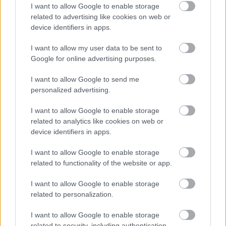
MEGEGYEZETT A UNITED A
I want to allow Google to enable storage
CHELSEA-VEL - SAJTÓHÍR
related to advertising like cookies on web or
device identifiers in apps.
I want to allow my user data to be sent to
Google for online advertising purposes.
I want to allow Google to send me
EGYEZSÉG SZÜLETETT
personalized advertising.
EDERSON VÉTELÁRÁBAN
I want to allow Google to enable storage
related to analytics like cookies on web or
device identifiers in apps.
I want to allow Google to enable storage
related to functionality of the website or app.
FERNANDES NEM AKAR
I want to allow Google to enable storage
SZAÚD-ARÁBIÁBA IGAZOLNI
related to personalization.
I want to allow Google to enable storage
related to security, including authentication