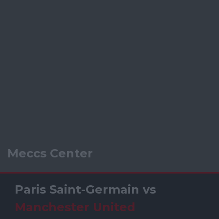
Meccs Center
Paris Saint-Germain
vs
Manchester United