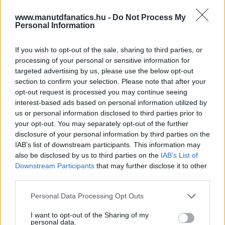
www.manutdfanatics.hu -
Do Not Process My
Personal Information
If you wish to opt-out of the sale, sharing to third parties, or
processing of your personal or sensitive information for
targeted advertising by us, please use the below opt-out
section to confirm your selection. Please note that after your
opt-out request is processed you may continue seeing
interest-based ads based on personal information utilized by
us or personal information disclosed to third parties prior to
your opt-out. You may separately opt-out of the further
disclosure of your personal information by third parties on the
IAB’s list of downstream participants. This information may
also be disclosed by us to third parties on the
IAB’s List of
Downstream Participants
that may further disclose it to other
third parties.
Please note that this website/app uses one or more Google
Meccs Center
Personal Data Processing Opt Outs
services and may gather and store information including but
not limited to your visit or usage behaviour. You may click to
I want to opt-out of the Sharing of my
personal data.