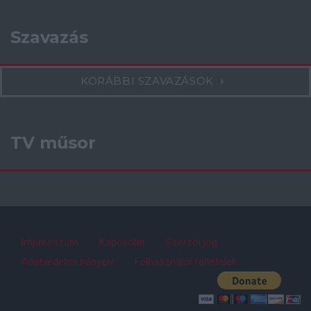
Szavazás
KORÁBBI SZAVAZÁSOK
TV műsor
Impresszum
Kapcsolat
Szerzői jog
Adatvédelmi irányelv
Felhasználói feltételek