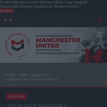
A weboldalunkon cookie-kat használunk, hogy a legjobb
felhasználói élményt nyújthassuk.
Részletes leírás
Rendben
Főoldal
Hírek
Egyéb hírek
Solskjaer: Nem fair a menetrend
Egyéb hírek
SOLSKJAER: NEM FAIR A