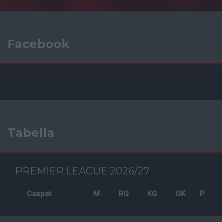
Facebook
Tabella
PREMIER LEAGUE 2026/27
Csapat
M
RG
KG
GK
P