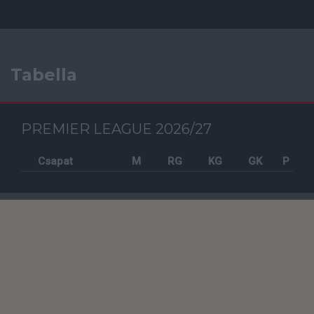
Tabella
PREMIER LEAGUE 2026/27
Csapat
M
RG
KG
GK
P
Szavazás
KORÁBBI SZAVAZÁSOK