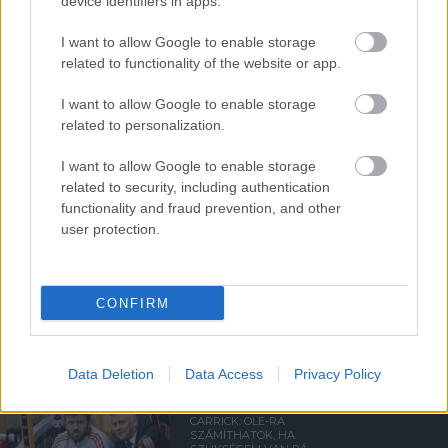
device identifiers in apps.
I want to allow Google to enable storage
related to functionality of the website or app.
Kapcsolódó hírek
I want to allow Google to enable storage
related to personalization.
OLE GUNNAR SOLSKJAER
I want to allow Google to enable storage
related to security, including authentication
functionality and fraud prevention, and other
user protection.
SOLSKJAER VOLT AZ EGYIK
LEGJOBB IGAZOLÁSUNK
CONFIRM
Data Deletion
Data Access
Privacy Policy
CARRICK: OLE-RA
SZÁMÍTHATOK, HA