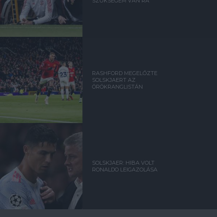
SZÜKSÉGEM VAN RÁ
RASHFORD MEGELŐZTE
SOLSKJAERT AZ
ÖRÖKRANGLISTÁN
SOLSKJAER: HIBA VOLT
RONALDO LEIGAZOLÁSA