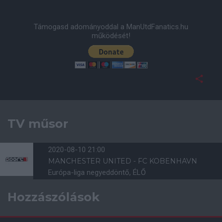
Támogasd adományoddal a ManUtdFanatics.hu
működését!
TV műsor
2020-08-10 21:00
MANCHESTER UNITED - FC KOBENHAVN
Európa-liga negyeddöntő, ÉLŐ
Hozzászólások