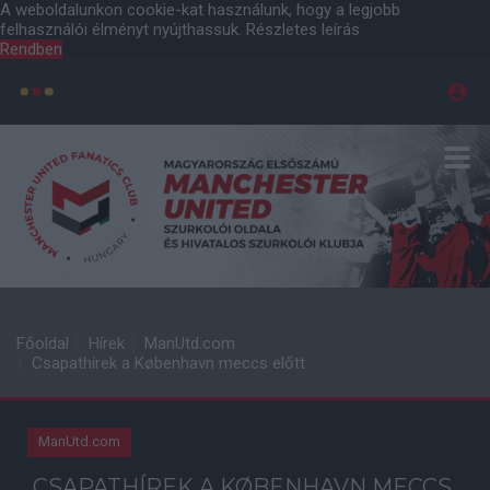
A weboldalunkon cookie-kat használunk, hogy a legjobb
felhasználói élményt nyújthassuk.
Részletes leírás
Rendben
Főoldal
Hírek
ManUtd.com
Csapathírek a København meccs előtt
ManUtd.com
CSAPATHÍREK A KØBENHAVN MECCS