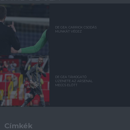
DE GEA: CARRICK CSODÁS
MUNKÁT VÉGEZ
DE GEA TÁMOGATÓ
ÜZENETE AZ ARSENAL
MECCS ELŐTT
Címkék