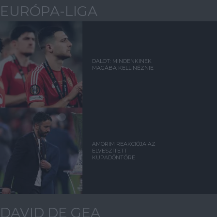
EURÓPA-LIGA
DALOT: MINDENKINEK
MAGÁBA KELL NÉZNIE
AMORIM REAKCIÓJA AZ
ELVESZÍTETT
KUPADÖNTŐRE
DAVID DE GEA