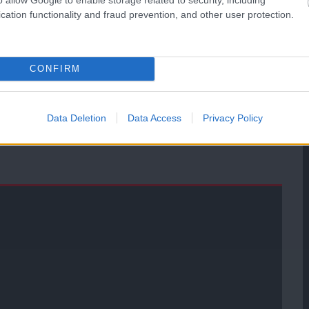
cation functionality and fraud prevention, and other user protection.
CONFIRM
 KOBENHAVN
Data Deletion
Data Access
Privacy Policy