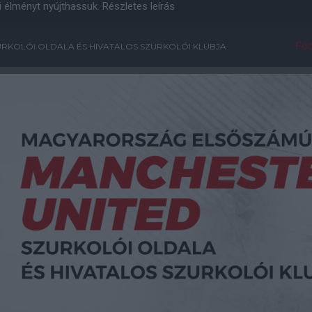
i élményt nyújthassuk.
Részletes leírás
Főo
RKOLÓI OLDALA ÉS HIVATALOS SZURKOLÓI KLUBJA