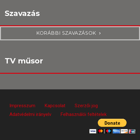
Szavazás
KORÁBBI SZAVAZÁSOK
TV műsor
Impresszum
Kapcsolat
Szerzői jog
Adatvédelmi irányelv
Felhasználói feltételek