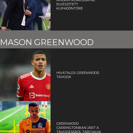
ELVESZÍTETT
KUPADÖNTŐRE
MASON GREENWOOD
HIVATALOS: GREENWOOD
TÁVOZIK
GREENWOOD
CARRINGTONBAN JÁRT A
TÁVOZÁSÁRÓL TÁRGYALNI