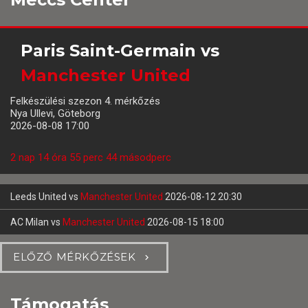
Paris Saint-Germain
vs
Manchester United
Felkészülési szezon 4. mérkőzés
Nya Ullevi, Göteborg
2026-08-08 17:00
2 nap 14 óra 55 perc 43 másodperc
Leeds United
vs
Manchester United
2026-08-12 20:30
AC Milan
vs
Manchester United
2026-08-15 18:00
ELŐZŐ MÉRKŐZÉSEK
Támogatás