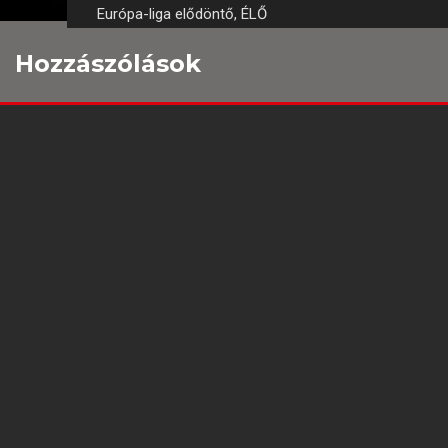
Európa-liga elődöntő, ÉLŐ
Hozzászólások