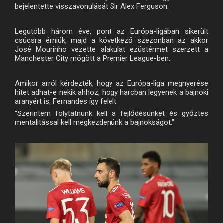
bejelentette visszavonulását Sir Alex Ferguson.
Legutóbb három éve, pont az Európa-ligában sikerült
csúcsra érniük, majd a következő szezonban az akkor
José Mourinho vezette alakulat ezüstérmet szerzett a
Manchester City mögött a Premier League-ben.
Amikor arról kérdezték, hogy az Európa-liga megnyerése
hitet adhat-e nekik ahhoz, hogy harcban legyenek a bajnoki
aranyért is, Fernandes így felelt:
"Szerintem folytatnunk kell a fejlődésünket és győztes
mentalitással kell megkezdenünk a bajnokságot."