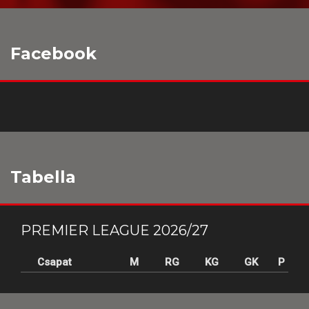
Facebook
Tabella
PREMIER LEAGUE 2026/27
Csapat
M
RG
KG
GK
P