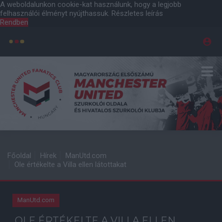
A weboldalunkon cookie-kat használunk, hogy a legjobb
felhasználói élményt nyújthassuk.
Részletes leírás
Rendben
Főoldal
Hírek
ManUtd.com
Ole értékelte a Villa ellen látottakat
ManUtd.com
OLE ÉRTÉKELTE A VILLA ELLEN