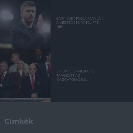
CARRICKET FOGJA AJÁNLANI
A VEZETŐSÉG RATCLIFFE-
NEK
SIR DAVE BRAILSFORD
TÁVOZOTT AZ
IGAZGATÓSÁGBÓL
Címkék