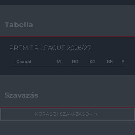
Tabella
PREMIER LEAGUE 2026/27
Csapat
M
RG
KG
GK
P
Szavazás
KORÁBBI SZAVAZÁSOK