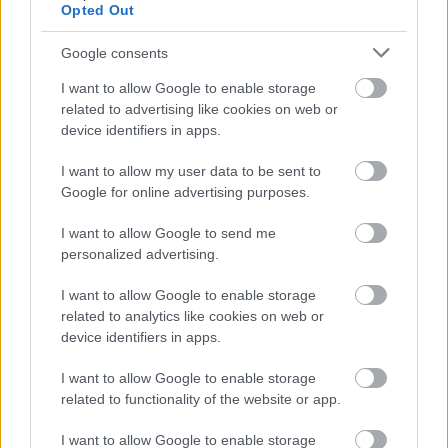
Opted Out
Támogasd adományoddal
a ManUtdFanatics.hu működését!
Google consents
I want to allow Google to enable storage
related to advertising like cookies on web or
device identifiers in apps.
I want to allow my user data to be sent to
Kapcsolódó hírek
Google for online advertising purposes.
I want to allow Google to send me
FACUNDO PELLISTRI
personalized advertising.
I want to allow Google to enable storage
related to analytics like cookies on web or
device identifiers in apps.
ERIK
SAJTÓTÁJÉKOZTATÓJÁNAK
I want to allow Google to enable storage
LEGFONTOSABB KÉRDÉSEI
related to functionality of the website or app.
I want to allow Google to enable storage