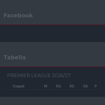
Facebook
Tabella
PREMIER LEAGUE 2026/27
Csapat
M
RG
KG
GK
P