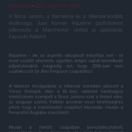
Balog Attila
•
2020. október. 06. 08:00
A Boca Juniors, a Barcelona és a Villarreal korábbi
kiválósága, Juan Roman Riquelme gazfickóként
jellemezte a Manchester United új igazolását,
Facundo Pellistrit.
Riquelme - aki az argentin válogatott irányítója volt - öt
évvel ezelőtt elismerte, egyetlen dolgot sajnál kiemelkedő
pályafutásából, mégpedig azt, hogy 2006-ban nem
csatlakozott Sir Alex Ferguson csapatához.
A klasszis középpályás a Villarreal színeiben játszott a
Vörös Ördögök ellen a BL-ben, valamint barátságos
mérkőzésen szerepelt a Boca Juniors-szal a United ellen,
az uruguayi szélső, Pellistri azonban most lehetőséghez
jutott, hogy a manchesteri csapatot képviselje, miután a
Penaroltól Angliába szerződött.
Miután a felnőtt csapatban bemutatkozhatott,