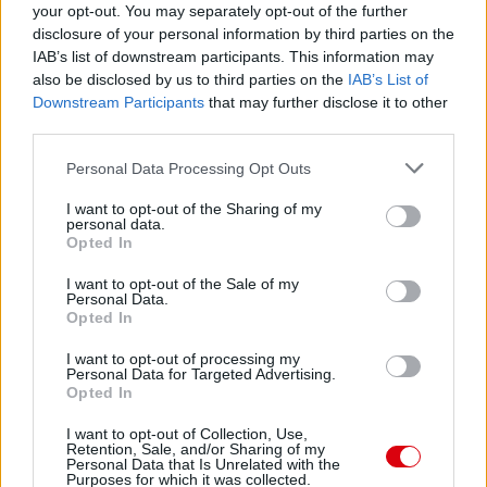
your opt-out. You may separately opt-out of the further
Paris Saint-Germain
vs
disclosure of your personal information by third parties on the
IAB’s list of downstream participants. This information may
Manchester United
also be disclosed by us to third parties on the
IAB’s List of
Downstream Participants
that may further disclose it to other
Felkészülési szezon 4. mérkőzés
third parties.
Nya Ullevi, Göteborg
2026-08-08 17:00
Please note that this website/app uses one or more Google
Personal Data Processing Opt Outs
services and may gather and store information including but
1 nap 22 óra 49 perc 22 másodperc
not limited to your visit or usage behaviour. You may click to
I want to opt-out of the Sharing of my
personal data.
grant or deny consent to Google and its third-party tags to
Opted In
use your data for below specified purposes in below Google
Leeds United
vs
Manchester United
2026-08-12 20:30
consent section.
I want to opt-out of the Sale of my
Personal Data.
AC Milan
vs
Manchester United
2026-08-15 18:00
Opted In
ELŐZŐ MÉRKŐZÉSEK
I want to opt-out of processing my
Personal Data for Targeted Advertising.
Opted In
Támogatás
I want to opt-out of Collection, Use,
Retention, Sale, and/or Sharing of my
Personal Data that Is Unrelated with the
Purposes for which it was collected.