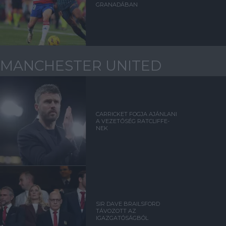
GRANADÁBAN
MANCHESTER UNITED
CARRICKET FOGJA AJÁNLANI
A VEZETŐSÉG RATCLIFFE-
NEK
SIR DAVE BRAILSFORD
TÁVOZOTT AZ
IGAZGATÓSÁGBÓL