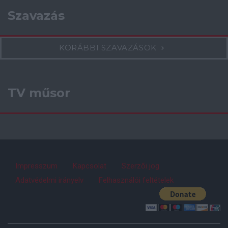
Szavazás
KORÁBBI SZAVAZÁSOK
TV műsor
Impresszum
Kapcsolat
Szerzői jog
Adatvédelmi irányelv
Felhasználói feltételek