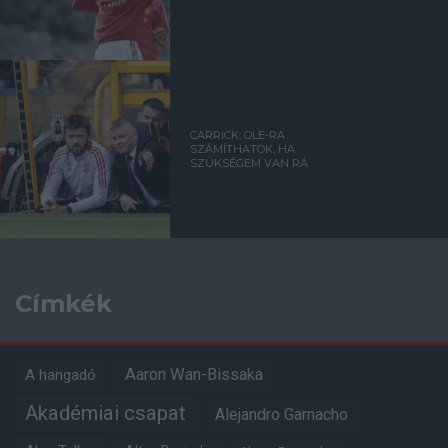
CARRICK: OLE-RA
SZÁMÍTHATOK, HA
SZÜKSÉGEM VAN RÁ
Címkék
Aaron Wan-Bissaka
A hangadó
Akadémiai csapat
Alejandro Garnacho