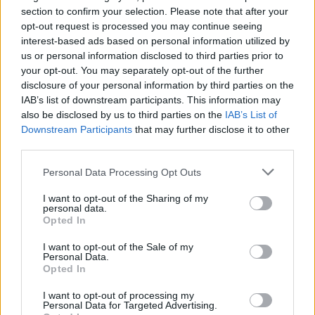
section to confirm your selection. Please note that after your
opt-out request is processed you may continue seeing
interest-based ads based on personal information utilized by
us or personal information disclosed to third parties prior to
your opt-out. You may separately opt-out of the further
disclosure of your personal information by third parties on the
IAB’s list of downstream participants. This information may
also be disclosed by us to third parties on the
IAB’s List of
Downstream Participants
that may further disclose it to other
third parties.
Please note that this website/app uses one or more Google
Personal Data Processing Opt Outs
services and may gather and store information including but
not limited to your visit or usage behaviour. You may click to
I want to opt-out of the Sharing of my
personal data.
grant or deny consent to Google and its third-party tags to
Opted In
use your data for below specified purposes in below Google
consent section.
I want to opt-out of the Sale of my
Personal Data.
Opted In
I want to opt-out of processing my
Personal Data for Targeted Advertising.