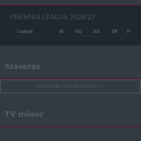
PREMIER LEAGUE 2026/27
Csapat
M
RG
KG
GK
P
Szavazás
KORÁBBI SZAVAZÁSOK
TV műsor