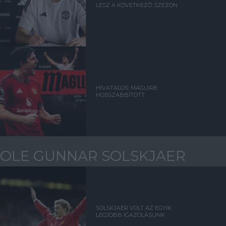
LESZ A KÖVETKEZŐ SZEZON
HIVATALOS: MAGUIRE
HOSSZABBÍTOTT
OLE GUNNAR SOLSKJAER
SOLSKJAER VOLT AZ EGYIK
LEGJOBB IGAZOLÁSUNK