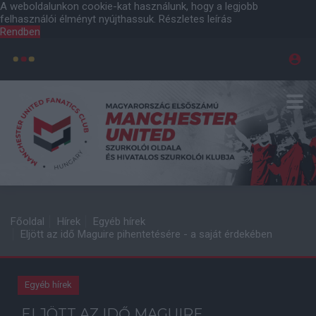
A weboldalunkon cookie-kat használunk, hogy a legjobb
felhasználói élményt nyújthassuk.
Részletes leírás
Rendben
Főoldal
Hírek
Egyéb hírek
Eljött az idő Maguire pihentetésére - a saját érdekében
Egyéb hírek
ELJÖTT AZ IDŐ MAGUIRE