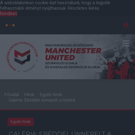
A weboldalunkon cookie-kat használunk, hogy a legjobb
felhasználói élményt nyújthassuk.
Részletes leírás
Rendben
Főoldal
Hírek
Egyéb hírek
Galéria: Ebéddel ünnepelt a United
Egyéb hírek
GALÉRIA: EBÉDDEL ÜNNEPELT A