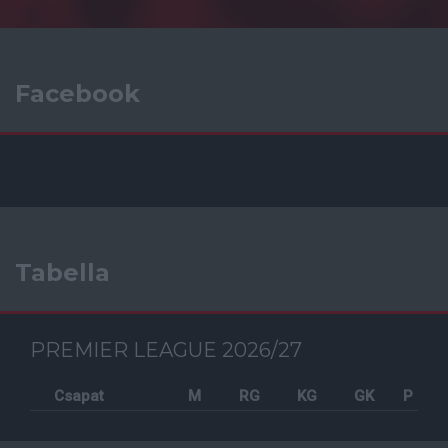
Facebook
Tabella
PREMIER LEAGUE 2026/27
Csapat
M
RG
KG
GK
P