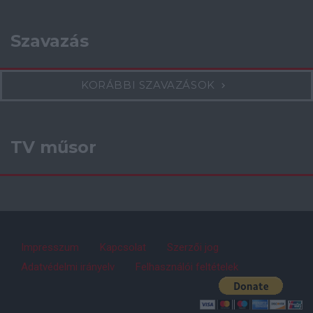
Szavazás
KORÁBBI SZAVAZÁSOK
TV műsor
Impresszum
Kapcsolat
Szerzői jog
Adatvédelmi irányelv
Felhasználói feltételek