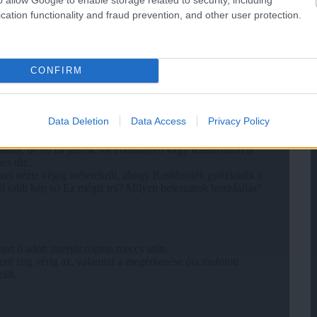
cation functionality and fraud prevention, and other user protection.
CONFIRM
Data Deletion
Data Access
Privacy Policy