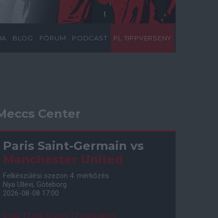
IA
BLOG
FÓRUM
PODCAST
PL TIPPVERSENY
Meccs Center
Paris Saint-Germain
vs
Manchester United
Felkészülési szezon 4. mérkőzés
Nya Ullevi, Göteborg
2026-08-08 17:00
0 nap 17 óra 12 perc 16 másodperc