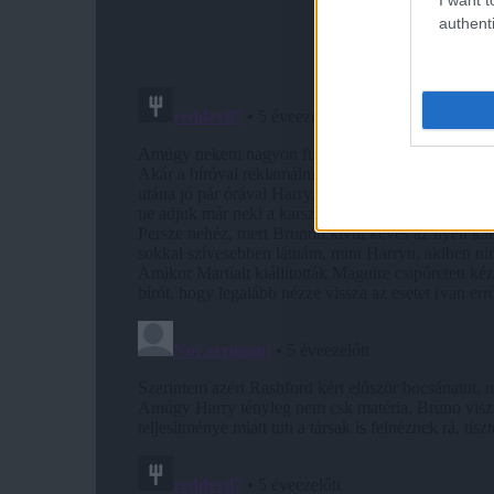
authenti