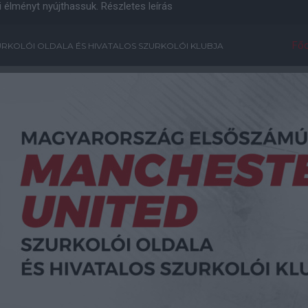
i élményt nyújthassuk.
Részletes leírás
Főo
RKOLÓI OLDALA ÉS HIVATALOS SZURKOLÓI KLUBJA