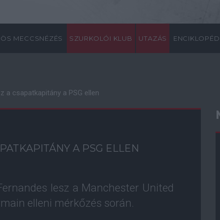
ÖS MECCSNÉZÉS
SZURKOLÓI KLUB
UTAZÁS
ENCIKLOPÉD
sz a csapatkapitány a PSG ellen
APATKAPITÁNY A PSG ELLEN
Fernandes lesz a Manchester United
rmain elleni mérkőzés során.