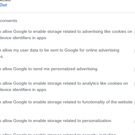
Out
consents
o allow Google to enable storage related to advertising like cookies on
evice identifiers in apps.
o allow my user data to be sent to Google for online advertising
s.
to allow Google to send me personalized advertising.
o allow Google to enable storage related to analytics like cookies on
evice identifiers in apps.
o allow Google to enable storage related to functionality of the website
o allow Google to enable storage related to personalization.
o allow Google to enable storage related to security, including