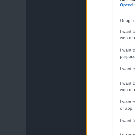
Opted 
Google 
I want t
web or d
I want t
purpose
I want 
I want t
web or d
I want t
or app.
I want t
I want t