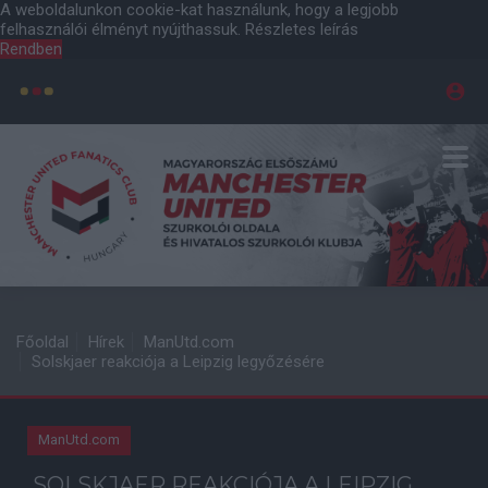
A weboldalunkon cookie-kat használunk, hogy a legjobb
felhasználói élményt nyújthassuk.
Részletes leírás
Rendben
Főoldal
Hírek
ManUtd.com
Solskjaer reakciója a Leipzig legyőzésére
ManUtd.com
SOLSKJAER REAKCIÓJA A LEIPZIG