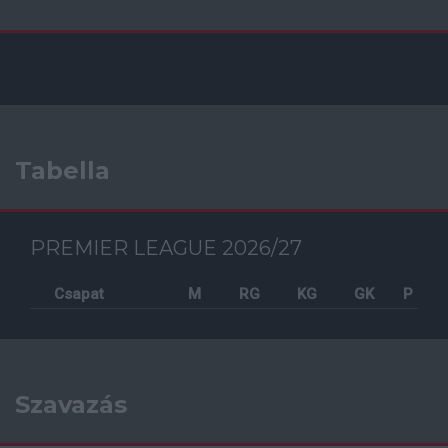
Tabella
PREMIER LEAGUE 2026/27
Csapat
M
RG
KG
GK
P
Szavazás