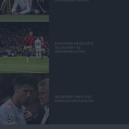
SZÜKSÉGEM VAN RÁ
RASHFORD MEGELŐZTE
SOLSKJAERT AZ
ÖRÖKRANGLISTÁN
SOLSKJAER: HIBA VOLT
RONALDO LEIGAZOLÁSA