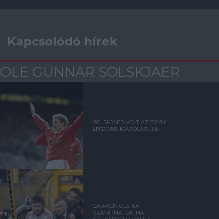
Kapcsolódó hírek
OLE GUNNAR SOLSKJAER
SOLSKJAER VOLT AZ EGYIK
LEGJOBB IGAZOLÁSUNK
CARRICK: OLE-RA
SZÁMÍTHATOK, HA