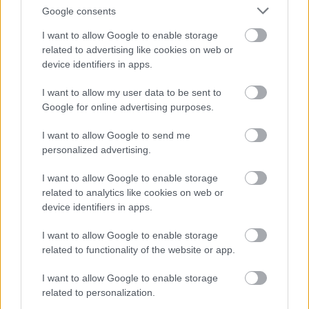
Google consents
I want to allow Google to enable storage
related to advertising like cookies on web or
device identifiers in apps.
I want to allow my user data to be sent to
Google for online advertising purposes.
I want to allow Google to send me
personalized advertising.
I want to allow Google to enable storage
related to analytics like cookies on web or
Meccs Center
device identifiers in apps.
I want to allow Google to enable storage
related to functionality of the website or app.
Paris Saint-Germain
vs
Manchester United
I want to allow Google to enable storage
related to personalization.
Felkészülési szezon 4. mérkőzés