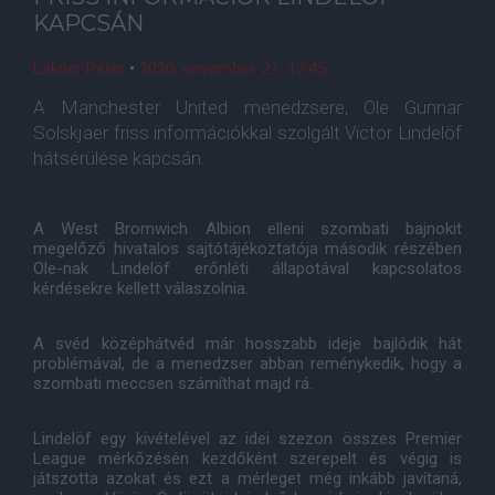
KAPCSÁN
Lakner Péter
•
2020. november. 21. 13:45
A Manchester United menedzsere, Ole Gunnar
Solskjaer friss információkkal szolgált Victor Lindelöf
hátsérülése kapcsán.
A West Bromwich Albion elleni szombati bajnokit
megelőző hivatalos sajtótájékoztatója második részében
Ole-nak Lindelöf erőnléti állapotával kapcsolatos
kérdésekre kellett válaszolnia.
A svéd középhátvéd már hosszabb ideje bajlódik hát
problémával, de a menedzser abban reménykedik, hogy a
szombati meccsen számíthat majd rá.
Lindelöf egy kivételével az idei szezon összes Premier
League mérkőzésén kezdőként szerepelt és végig is
játszotta azokat és ezt a mérleget még inkább javítaná,