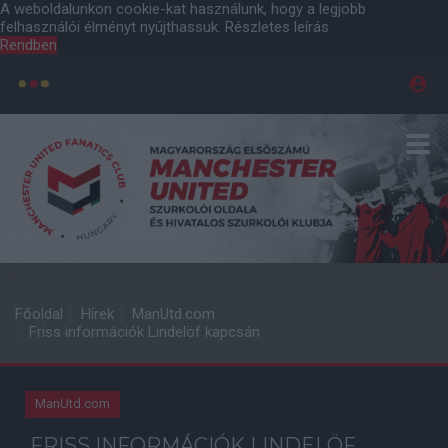
A weboldalunkon cookie-kat használunk, hogy a legjobb
felhasználói élményt nyújthassuk.
Részletes leírás
Rendben
Főoldal
Hírek
ManUtd.com
Friss információk Lindelöf kapcsán
ManUtd.com
FRISS INFORMÁCIÓK LINDELÖF