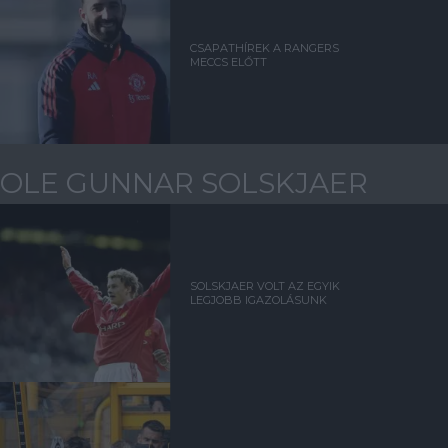
CSAPATHÍREK A RANGERS
MECCS ELŐTT
OLE GUNNAR SOLSKJAER
SOLSKJAER VOLT AZ EGYIK
LEGJOBB IGAZOLÁSUNK