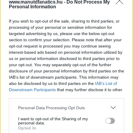
www.manutdfanatics.hu -
Do Not Process My
Personal Information
If you wish to opt-out of the sale, sharing to third parties, or
processing of your personal or sensitive information for
targeted advertising by us, please use the below opt-out
section to confirm your selection. Please note that after your
opt-out request is processed you may continue seeing
interest-based ads based on personal information utilized by
us or personal information disclosed to third parties prior to
your opt-out. You may separately opt-out of the further
disclosure of your personal information by third parties on the
IAB’s list of downstream participants. This information may
also be disclosed by us to third parties on the
IAB’s List of
Downstream Participants
that may further disclose it to other
third parties.
Please note that this website/app uses one or more Google
Personal Data Processing Opt Outs
services and may gather and store information including but
not limited to your visit or usage behaviour. You may click to
I want to opt-out of the Sharing of my
personal data.
grant or deny consent to Google and its third-party tags to
Opted In
use your data for below specified purposes in below Google