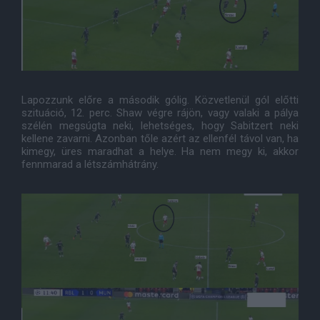
Lapozzunk előre a második gólig. Közvetlenül gól előtti
szituáció, 12. perc. Shaw végre rájön, vagy valaki a pálya
szélén megsúgta neki, lehetséges, hogy Sabitzert neki
kellene zavarni. Azonban tőle azért az ellenfél távol van, ha
kimegy, üres maradhat a helye. Ha nem megy ki, akkor
fennmarad a létszámhátrány.