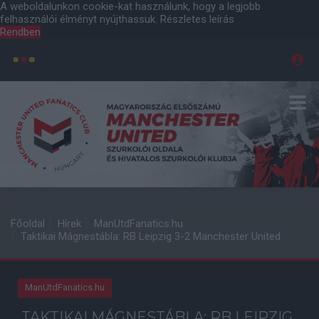
A weboldalunkon cookie-kat használunk, hogy a legjobb
felhasználói élményt nyújthassuk.
Részletes leírás
Rendben
Főoldal
Hírek
ManUtdFanatics.hu
Taktikai Mágnestábla: RB Leipzig 3-2 Manchester United
ManUtdFanatics.hu
TAKTIKAI MÁGNESTÁBLA: RB LEIPZIG