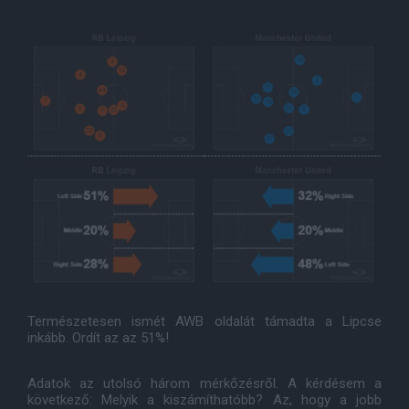
Természetesen ismét AWB oldalát támadta a Lipcse
inkább. Ordít az az 51%!
Adatok az utolsó három mérkőzésről. A kérdésem a
következő: Melyik a kiszámíthatóbb? Az, hogy a jobb