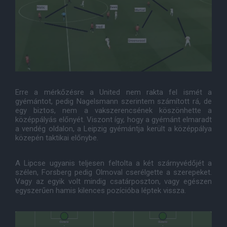
Erre a mérkőzésre a United nem rakta fel ismét a
gyémántot, pedig Nagelsmann szerintem számított rá, de
egy biztos, nem a vakszerencsének köszönhette a
középpályás előnyét. Viszont így, hogy a gyémánt elmaradt
a vendég oldalon, a Leipzig gyémántja került a középpálya
közepén taktikai előnybe.
A Lipcse ugyanis teljesen feltolta a két szárnyvédőjét a
szélen, Forsberg pedig Olmoval cserélgette a szerepeket.
Vagy az egyik volt mindig csatárposzton, vagy egészen
egyszerűen hamis kilences pozícióba léptek vissza.