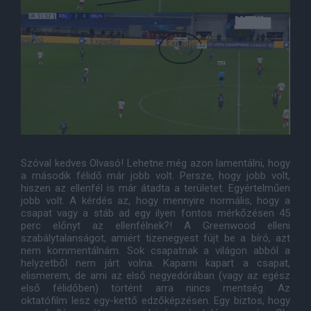
Szóval kedves Olvasó! Lehetne még azon lamentálni, hogy
a második félidő már jobb volt. Persze, hogy jobb volt,
hiszen az ellenfél is már átadta a területet. Egyértelműen
jobb volt. A kérdés az, hogy mennyire normális, hogy a
csapat vagy a stáb ad egy ilyen fontos mérkőzésen 45
perc előnyt az ellenfélnek?! A Greenwood elleni
szabálytalanságot, amiért tizenegyest fújt be a bíró, azt
nem kommentálnám. Sok csapatnak a világon abból a
helyzetből nem járt volna. Kaparni kapart a csapat,
elismerem, de ami az első negyedórában (vagy az egész
első félidőben) történt arra nincs mentség. Az
oktatófilm lesz egy-kettő edzőképzésen. Egy biztos, hogy