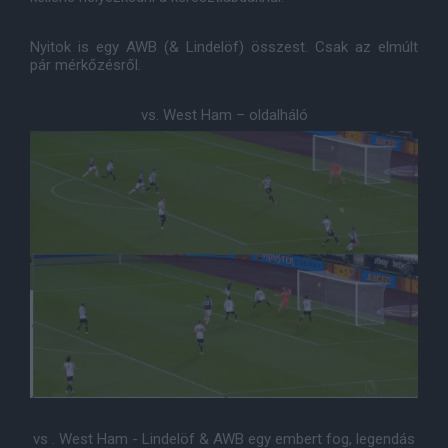
Nyitok is egy AWB (& Lindelöf) összest. Csak az elmúlt
pár mérkőzésről.
vs. West Ham – oldalháló
vs . West Ham - Lindelöf & AWB egy embert fog, legendás