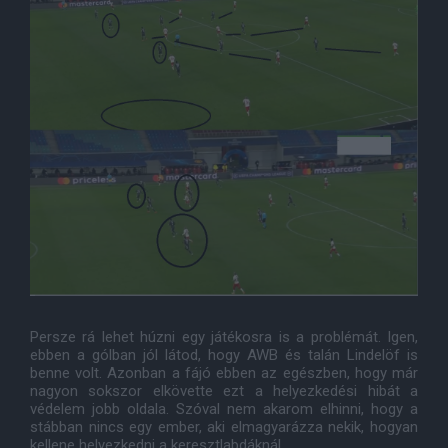
Persze rá lehet húzni egy játékosra is a problémát. Igen,
ebben a gólban jól látod, hogy AWB és talán Lindelöf is
benne volt. Azonban a fájó ebben az egészben, hogy már
nagyon sokszor elkövette ezt a helyezkedési hibát a
védelem jobb oldala. Szóval nem akarom elhinni, hogy a
stábban nincs egy ember, aki elmagyarázza nekik, hogyan
kellene helyezkedni a keresztlabdáknál.