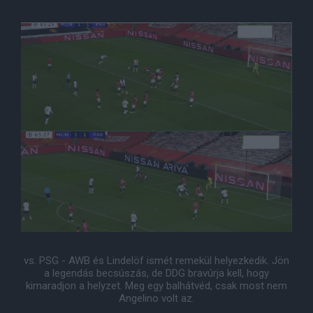
vs. PSG - AWB és Lindelöf ismét remekül helyezkedik. Jön
a legendás becsúszás, de DDG bravúrja kell, hogy
kimaradjon a helyzet. Meg egy balhátvéd, csak most nem
Angelino volt az.