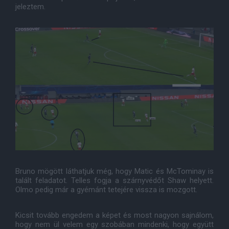
jeleztem.
Bruno mögött láthatjuk még, hogy Matic és McTominay is
talált feladatot. Telles fogja a szárnyvédőt Shaw helyett.
Olmo pedig már a gyémánt tetejére vissza is mozgott.
Kicsit tovább engedem a képet és most nagyon sajnálom,
hogy nem ül velem egy szobában mindenki, hogy együtt