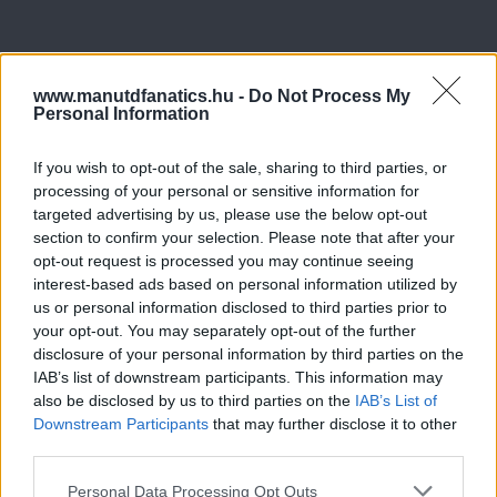
www.manutdfanatics.hu -
Do Not Process My
Personal Information
If you wish to opt-out of the sale, sharing to third parties, or
processing of your personal or sensitive information for
targeted advertising by us, please use the below opt-out
section to confirm your selection. Please note that after your
opt-out request is processed you may continue seeing
interest-based ads based on personal information utilized by
us or personal information disclosed to third parties prior to
your opt-out. You may separately opt-out of the further
disclosure of your personal information by third parties on the
IAB’s list of downstream participants. This information may
also be disclosed by us to third parties on the
IAB’s List of
Downstream Participants
that may further disclose it to other
third parties.
Please note that this website/app uses one or more Google
Personal Data Processing Opt Outs