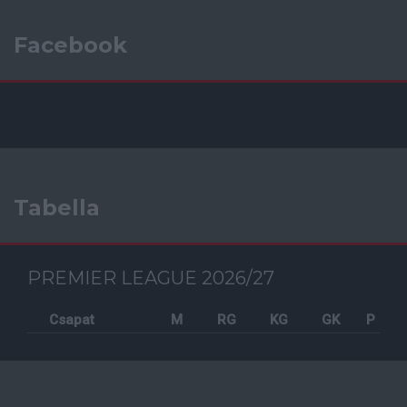
Facebook
Tabella
PREMIER LEAGUE 2026/27
Csapat
M
RG
KG
GK
P