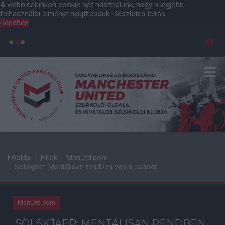
A weboldalunkon cookie-kat használunk, hogy a legjobb
felhasználói élményt nyújthassuk.
Részletes leírás
Rendben
Főoldal
Hírek
ManUtd.com
Solskjaer: Mentálisan rendben van a csapat
ManUtd.com
SOLSKJAER: MENTÁLISAN RENDBEN