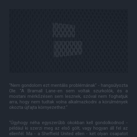
"Nem gondolom ezt mentális problémának" - hangsúlyozta
Ole. "A Bramall Lane-en sem voltak szurkolók, és a
mostani mérkőzésen sem lesznek, szóval nem foghatjuk
arra, hogy nem tudtak volna alkalmazkodni a körülmények
okozta újfajta környezethez."
"Úgyhogy néha egyszerűbb okokban kell gondolkodnod -
például ki szerzi meg az első gólt, vagy hogyan áll fel az
ellenfél. Ma - a Sheffield United ellen - két olyan csapatot