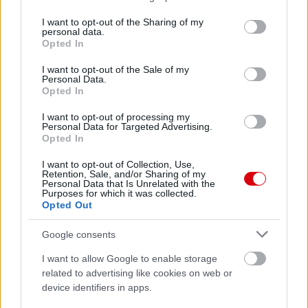
services and may gather and store information including but
not limited to your visit or usage behaviour. You may click to
I want to opt-out of the Sharing of my
personal data.
grant or deny consent to Google and its third-party tags to
Opted In
use your data for below specified purposes in below Google
consent section.
I want to opt-out of the Sale of my
Personal Data.
Opted In
I want to opt-out of processing my
Personal Data for Targeted Advertising.
Opted In
I want to opt-out of Collection, Use,
Retention, Sale, and/or Sharing of my
Personal Data that Is Unrelated with the
Purposes for which it was collected.
Opted Out
Google consents
I want to allow Google to enable storage
Meccs Center
related to advertising like cookies on web or
device identifiers in apps.