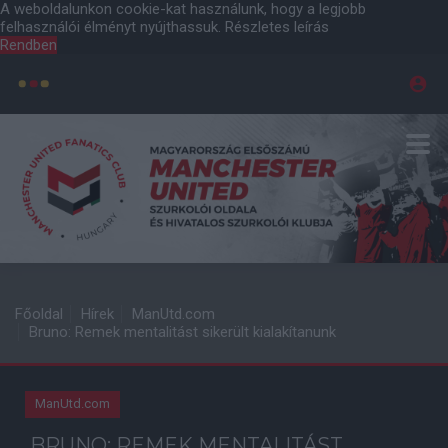
A weboldalunkon cookie-kat használunk, hogy a legjobb
felhasználói élményt nyújthassuk.
Részletes leírás
Rendben
Főoldal
Hírek
ManUtd.com
Bruno: Remek mentalitást sikerült kialakítanunk
ManUtd.com
BRUNO: REMEK MENTALITÁST