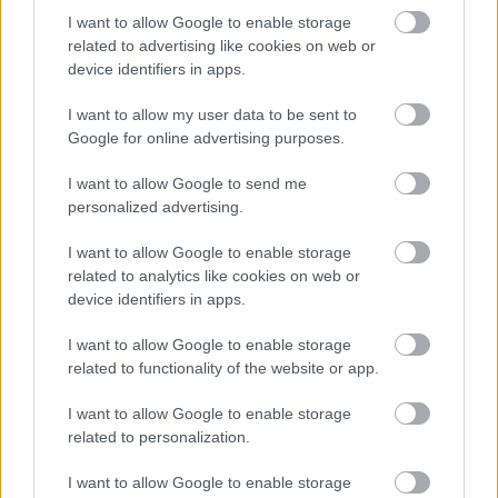
I want to allow Google to enable storage
related to advertising like cookies on web or
device identifiers in apps.
I want to allow my user data to be sent to
Google for online advertising purposes.
I want to allow Google to send me
personalized advertising.
I want to allow Google to enable storage
Meccs Center
related to analytics like cookies on web or
device identifiers in apps.
Paris Saint-Germain
vs
I want to allow Google to enable storage
related to functionality of the website or app.
Manchester United
I want to allow Google to enable storage
Felkészülési szezon 4. mérkőzés
related to personalization.
Nya Ullevi, Göteborg
2026-08-08 17:00
I want to allow Google to enable storage