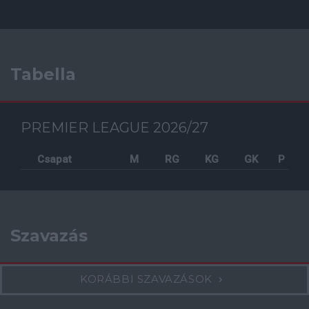
Tabella
PREMIER LEAGUE 2026/27
Csapat
M
RG
KG
GK
P
Szavazás
KORÁBBI SZAVAZÁSOK