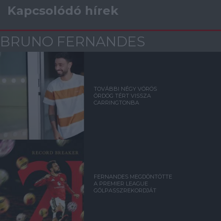
Kapcsolódó hírek
BRUNO FERNANDES
TOVÁBBI NÉGY VÖRÖS
ÖRDÖG TÉRT VISSZA
CARRINGTONBA
FERNANDES MEGDÖNTÖTTE
A PREMIER LEAGUE
GÓLPASSZREKORDJÁT