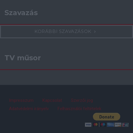
Szavazás
KORÁBBI SZAVAZÁSOK
TV műsor
Impresszum
Kapcsolat
Szerzői jog
Adatvédelmi irányelv
Felhasználói feltételek