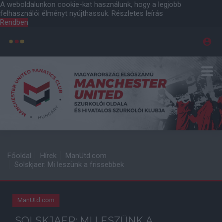
A weboldalunkon cookie-kat használunk, hogy a legjobb
felhasználói élményt nyújthassuk.
Részletes leírás
Rendben
Főoldal
Hírek
ManUtd.com
Solskjaer: Mi leszünk a frissebbek
ManUtd.com
SOLSKJAER: MI LESZÜNK A