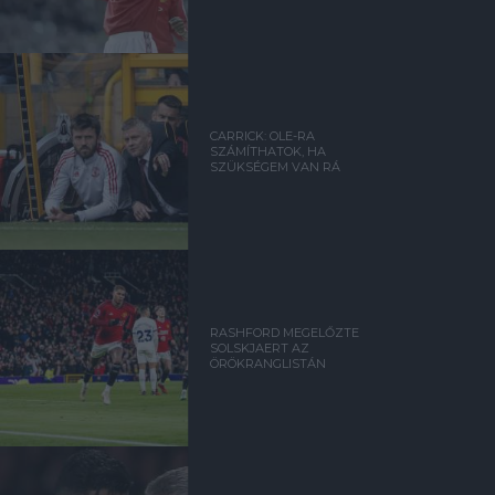
CARRICK: OLE-RA
SZÁMÍTHATOK, HA
SZÜKSÉGEM VAN RÁ
RASHFORD MEGELŐZTE
SOLSKJAERT AZ
ÖRÖKRANGLISTÁN