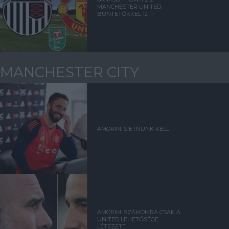
MANCHESTER UNITED,
BÜNTETŐKKEL 12-11
MANCHESTER CITY
AMORIM: SIETNÜNK KELL
AMORIM: SZÁMOMRA CSAK A
UNITED LEHETŐSÉGE
LÉTEZETT