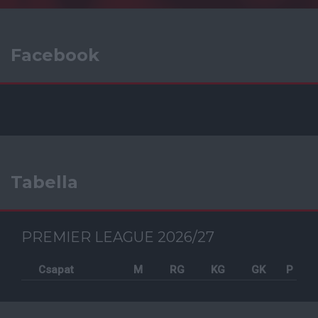
Facebook
Tabella
PREMIER LEAGUE 2026/27
Csapat
M
RG
KG
GK
P