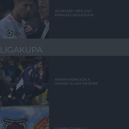
SOLSKJAER: HIBA VOLT
RONALDO LEIGAZOLÁSA
LIGAKUPA
AMORIM REAKCIÓJA A
GRIMSBY ELLENI KIESÉSRE
GRIMSBY TOWN 2-2