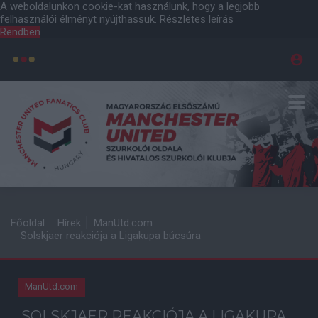
A weboldalunkon cookie-kat használunk, hogy a legjobb
felhasználói élményt nyújthassuk.
Részletes leírás
Rendben
Főoldal
Hírek
ManUtd.com
Solskjaer reakciója a Ligakupa búcsúra
ManUtd.com
SOLSKJAER REAKCIÓJA A LIGAKUPA