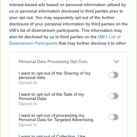
interest-based ads based on personal information utilized by
us or personal information disclosed to third parties prior to
your opt-out. You may separately opt-out of the further
disclosure of your personal information by third parties on the
IAB’s list of downstream participants. This information may
also be disclosed by us to third parties on the
IAB’s List of
Downstream Participants
that may further disclose it to other
third parties.
Please note that this website/app uses one or more Google
Personal Data Processing Opt Outs
services and may gather and store information including but
not limited to your visit or usage behaviour. You may click to
I want to opt-out of the Sharing of my
personal data.
grant or deny consent to Google and its third-party tags to
Opted In
use your data for below specified purposes in below Google
consent section.
I want to opt-out of the Sale of my
Personal Data.
Opted In
I want to opt-out of processing my
Personal Data for Targeted Advertising.
Opted In
I want to opt-out of Collection, Use,