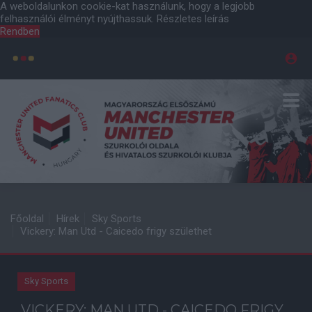
A weboldalunkon cookie-kat használunk, hogy a legjobb
felhasználói élményt nyújthassuk.
Részletes leírás
Rendben
Főoldal
Hírek
Sky Sports
Vickery: Man Utd - Caicedo frigy születhet
Sky Sports
VICKERY: MAN UTD - CAICEDO FRIGY