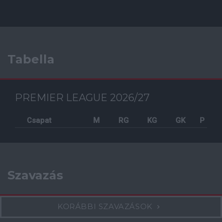
Tabella
PREMIER LEAGUE 2026/27
Csapat
M
RG
KG
GK
P
Szavazás
KORÁBBI SZAVAZÁSOK