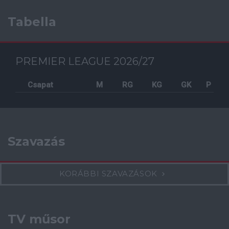
Tabella
PREMIER LEAGUE 2026/27
Csapat
M
RG
KG
GK
P
Szavazás
KORÁBBI SZAVAZÁSOK
TV műsor