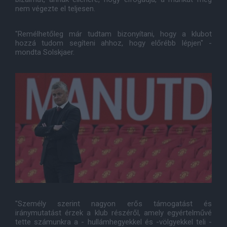
nem végezte el teljesen.
"Remélhetőleg már tudtam bizonyítani, hogy a klubot
hozzá tudom segíteni ahhoz, hogy előrébb lépjen" -
mondta Solskjaer.
"Személy szerint nagyon erős támogatást és
iránymutatást érzek a klub részéről, amely egyértelművé
tette számunkra a - hullámhegyekkel és -völgyekkel teli -