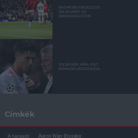
RASHFORD MEGELŐZTE
SOLSKJAERT AZ
ÖRÖKRANGLISTÁN
SOLSKJAER: HIBA VOLT
RONALDO LEIGAZOLÁSA
Címkék
Aaron Wan-Bissaka
A hangadó