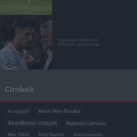
SOLSKJAER: HIBA VOLT
RONALDO LEIGAZOLÁSA
Címkék
Aaron Wan-Bissaka
A hangadó
Akadémiai csapat
Alejandro Garnacho
Alex Telles
Altay Bayindir
Alvaro Fernandez