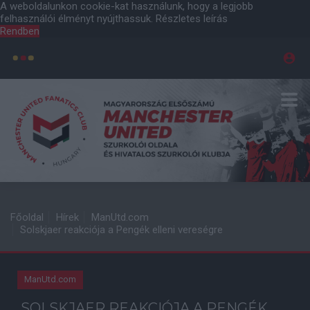
A weboldalunkon cookie-kat használunk, hogy a legjobb
felhasználói élményt nyújthassuk.
Részletes leírás
Rendben
Főoldal
Hírek
ManUtd.com
Solskjaer reakciója a Pengék elleni vereségre
ManUtd.com
SOLSKJAER REAKCIÓJA A PENGÉK