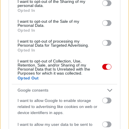
not limited to your visit or usage behaviour. You may click to
I want to opt-out of the Sharing of my
personal data.
grant or deny consent to Google and its third-party tags to
Opted In
use your data for below specified purposes in below Google
consent section.
I want to opt-out of the Sale of my
Personal Data.
Opted In
I want to opt-out of processing my
Personal Data for Targeted Advertising.
Opted In
I want to opt-out of Collection, Use,
Retention, Sale, and/or Sharing of my
Personal Data that Is Unrelated with the
Purposes for which it was collected.
Opted Out
Google consents
I want to allow Google to enable storage
related to advertising like cookies on web or
device identifiers in apps.
I want to allow my user data to be sent to