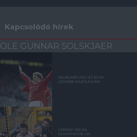
Kapcsolódó hírek
OLE GUNNAR SOLSKJAER
SOLSKJAER VOLT AZ EGYIK
LEGJOBB IGAZOLÁSUNK
CARRICK: OLE-RA
SZÁMÍTHATOK, HA