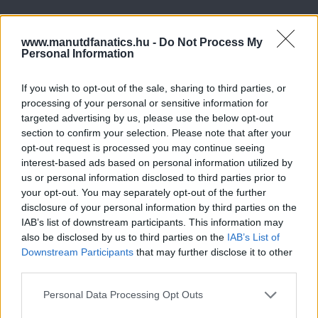
www.manutdfanatics.hu -
Do Not Process My
Personal Information
If you wish to opt-out of the sale, sharing to third parties, or
processing of your personal or sensitive information for
targeted advertising by us, please use the below opt-out
section to confirm your selection. Please note that after your
opt-out request is processed you may continue seeing
interest-based ads based on personal information utilized by
us or personal information disclosed to third parties prior to
your opt-out. You may separately opt-out of the further
disclosure of your personal information by third parties on the
IAB’s list of downstream participants. This information may
also be disclosed by us to third parties on the
IAB’s List of
Downstream Participants
that may further disclose it to other
third parties.
Please note that this website/app uses one or more Google
Personal Data Processing Opt Outs
services and may gather and store information including but