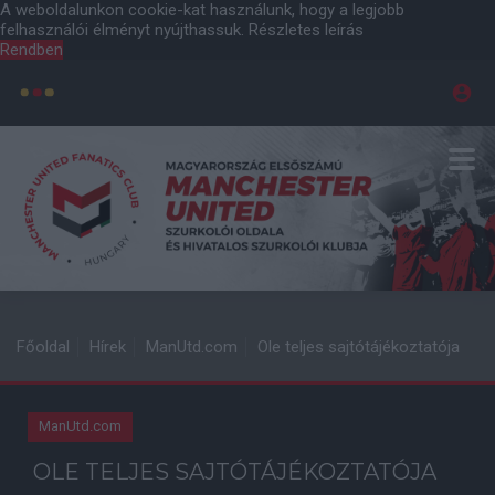
A weboldalunkon cookie-kat használunk, hogy a legjobb
felhasználói élményt nyújthassuk.
Részletes leírás
Rendben
Főoldal
Hírek
ManUtd.com
Ole teljes sajtótájékoztatója
ManUtd.com
OLE TELJES SAJTÓTÁJÉKOZTATÓJA