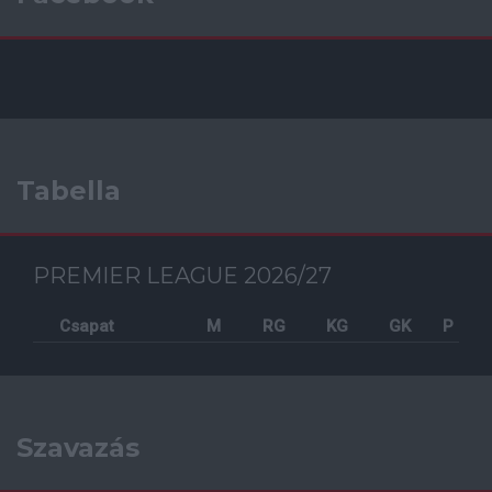
Tabella
PREMIER LEAGUE 2026/27
Csapat
M
RG
KG
GK
P
Szavazás