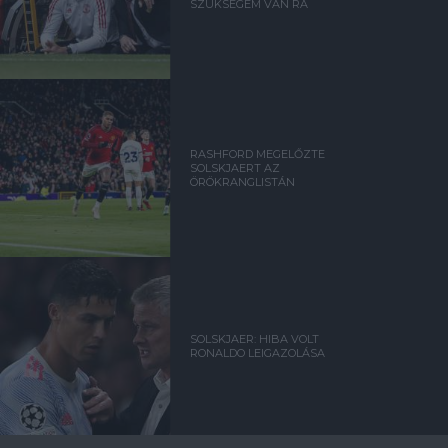
SZÜKSÉGEM VAN RÁ
RASHFORD MEGELŐZTE
SOLSKJAERT AZ
ÖRÖKRANGLISTÁN
SOLSKJAER: HIBA VOLT
RONALDO LEIGAZOLÁSA