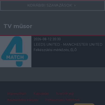
KORÁBBI SZAVAZÁSOK
TV műsor
2026-08-12 20:30
LEEDS UNITED - MANCHESTER UNITED
Felkészülési mérkőzés, ÉLŐ
Impresszum
Kapcsolat
Szerzői jog
Adatvédelmi irányelv
Felhasználói feltételek