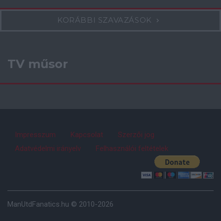
KORÁBBI SZAVAZÁSOK
TV műsor
Impresszum
Kapcsolat
Szerzői jog
Adatvédelmi irányelv
Felhasználói feltételek
ManUtdFanatics.hu © 2010-2026