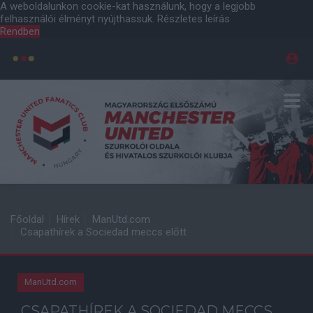
A weboldalunkon cookie-kat használunk, hogy a legjobb
felhasználói élményt nyújthassuk.
Részletes leírás
Rendben
Főoldal
Hírek
ManUtd.com
Csapathírek a Sociedad meccs előtt
ManUtd.com
CSAPATHÍREK A SOCIEDAD MECCS