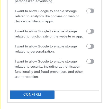
personalized advertising.
I want to allow Google to enable storage
related to analytics like cookies on web or
device identifiers in apps.
Kapcsolódó hírek
I want to allow Google to enable storage
related to functionality of the website or app.
OLE GUNNAR SOLSKJAER
I want to allow Google to enable storage
related to personalization.
I want to allow Google to enable storage
SOLSKJAER VOLT AZ EGYIK
related to security, including authentication
LEGJOBB IGAZOLÁSUNK
functionality and fraud prevention, and other
user protection.
CONFIRM
CARRICK: OLE-RA