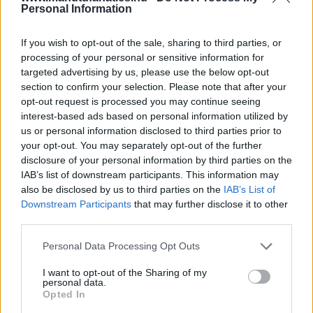
Personal Information
If you wish to opt-out of the sale, sharing to third parties, or
processing of your personal or sensitive information for
targeted advertising by us, please use the below opt-out
section to confirm your selection. Please note that after your
opt-out request is processed you may continue seeing
interest-based ads based on personal information utilized by
us or personal information disclosed to third parties prior to
your opt-out. You may separately opt-out of the further
disclosure of your personal information by third parties on the
IAB’s list of downstream participants. This information may
also be disclosed by us to third parties on the
IAB’s List of
Downstream Participants
that may further disclose it to other
Meccs Center
third parties.
Please note that this website/app uses one or more Google
Personal Data Processing Opt Outs
services and may gather and store information including but
Paris Saint-Germain
vs
not limited to your visit or usage behaviour. You may click to
I want to opt-out of the Sharing of my
personal data.
grant or deny consent to Google and its third-party tags to
Opted In
Manchester United
use your data for below specified purposes in below Google