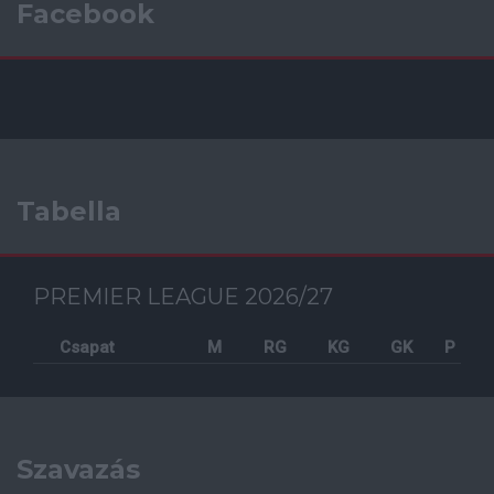
Facebook
Tabella
PREMIER LEAGUE 2026/27
Csapat
M
RG
KG
GK
P
Szavazás