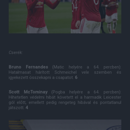
Cserék:
Bruno Fernandes
(Matic helyére a 64. percben):
Hatalmasat hárított Schmeichel vele szemben és
igyekezett összekapni a csapatot.
6
Scott McTominay
(Pogba helyére a 64. percben):
Hihetetlen védelmi hibát követett el a harmadik Leicester
gól előtt, emellett pedig rengeteg hibával és pontatlanul
játszott.
4