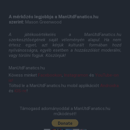
A mérkőzés legjobbja a ManUtdFanatics.hu
szerint:
Mason Greenwood
A játékosértékelés a ManUtdFanatics.hu
szerkesztőségének saját véleményén alapul. Ha nem
értesz egyet, azt kérjük kulturált formában hozd
nyilvánosságra, egyéb esetben a hozzászólást moderálni,
vagy törölni fogjuk. Köszönjük!
ManUtdFanatics.hu
Kövess minket
Facebookon
,
Instagramon
és
YouTube-on
is!
Töltsd le a ManUtdFanatics.hu mobil applikációt
Androidra
és
iOS-re
!
Támogasd adományoddal a ManUtdFanatics.hu
működését!