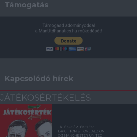
Támogatás
Támogasd adományoddal
a ManUtdFanatics.hu működését!
Kapcsolódó hírek
JÁTÉKOSÉRTÉKELÉS
JÁTÉKOSÉRTÉKELÉS:
BRIGHTON & HOVE ALBION
0-3 MANCHESTER UNITED