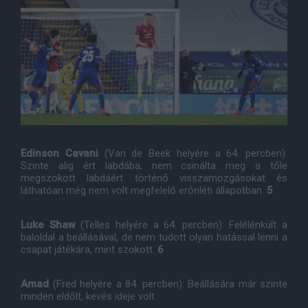
Edinson Cavani
(Van de Beek helyére a 64. percben):
Szinte alig ért labdába, nem csinálta meg a tőle
megszokott labdáért történő visszamozgásokat és
láthatóan még nem volt megfelelő erőnléti állapotban.
5
Luke Shaw
(Telles helyére a 64. percben): Felélénkült a
baloldal a beállásával, de nem tudott olyan hatással lenni a
csapat játékára, mint szokott.
6
Amad
(Fred helyére a 84. percben): Beállására már szinte
minden eldőlt, kevés ideje volt.