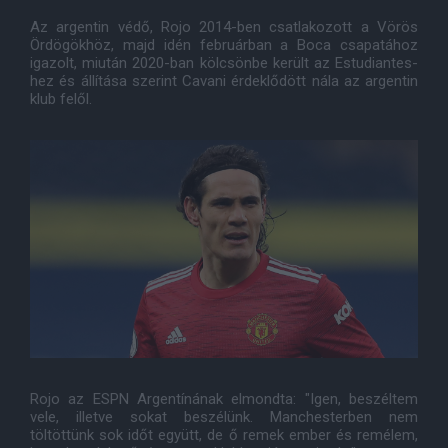
Az argentin védő, Rojo 2014-ben csatlakozott a Vörös
Ördögökhöz, majd idén februárban a Boca csapatához
igazolt, miután 2020-ban kölcsönbe került az Estudiantes-
hez és állítása szerint Cavani érdeklődött nála az argentin
klub felől.
Rojo az ESPN Argentínának elmondta: "Igen, beszéltem
vele, illetve sokat beszélünk. Manchesterben nem
töltöttünk sok időt együtt, de ő remek ember és remélem,