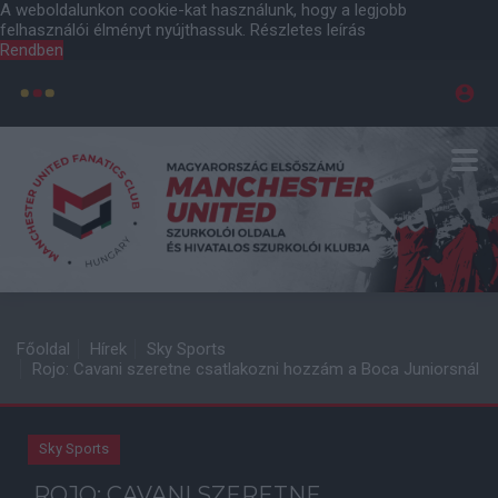
A weboldalunkon cookie-kat használunk, hogy a legjobb
felhasználói élményt nyújthassuk.
Részletes leírás
Rendben
Főoldal
Hírek
Sky Sports
Rojo: Cavani szeretne csatlakozni hozzám a Boca Juniorsnál
Sky Sports
ROJO: CAVANI SZERETNE