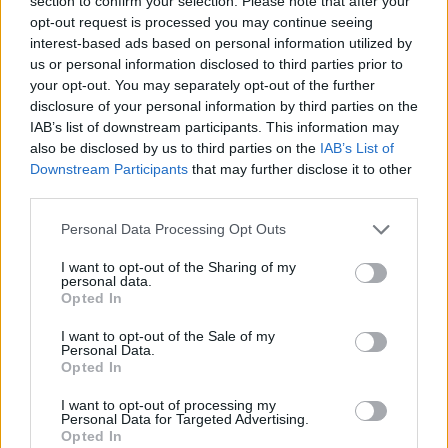
section to confirm your selection. Please note that after your
opt-out request is processed you may continue seeing
interest-based ads based on personal information utilized by
us or personal information disclosed to third parties prior to
your opt-out. You may separately opt-out of the further
disclosure of your personal information by third parties on the
IAB’s list of downstream participants. This information may
also be disclosed by us to third parties on the
IAB’s List of
Downstream Participants
that may further disclose it to other
third parties.
Please note that this website/app uses one or more Google
Personal Data Processing Opt Outs
services and may gather and store information including but
not limited to your visit or usage behaviour. You may click to
I want to opt-out of the Sharing of my
personal data.
grant or deny consent to Google and its third-party tags to
Opted In
use your data for below specified purposes in below Google
consent section.
I want to opt-out of the Sale of my
Personal Data.
Opted In
I want to opt-out of processing my
Personal Data for Targeted Advertising.
Opted In