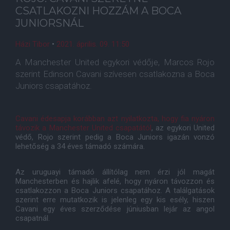
CSATLAKOZNI HOZZÁM A BOCA
JUNIORSNÁL
Házi Tibor
•
2021. április. 09. 11:50
A Manchester United egykori védője, Marcos Rojo
szerint Edinson Cavani szívesen csatlakozna a Boca
Juniors csapatához.
Cavani édesapja korábban azt nyilatkozta, hogy fia nyáron
távozik a Manchester United csapatától
, az egykori United
védő, Rojo szerint pedig a Boca Juniors igazán vonzó
lehetőség a 34 éves támadó számára.
Az uruguayi támadó állítólag nem érzi jól magát
Manchesterben és hajlik afelé, hogy nyáron távozzon és
csatlakozzon a Boca Juniors csapatához. A találgatások
szerint erre mutatkozik is jelenleg egy kis esély, hiszen
Cavani egy éves szerződése júniusban lejár az angol
csapatnál.