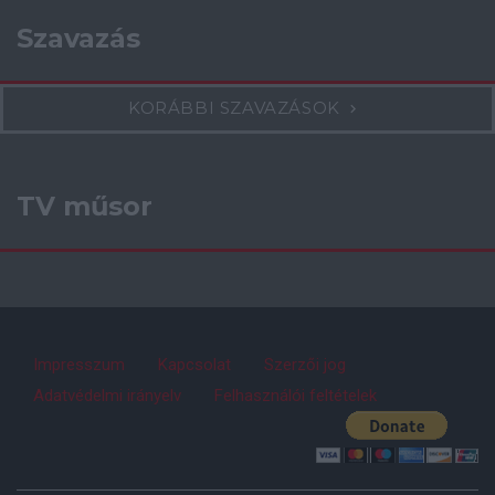
Szavazás
KORÁBBI SZAVAZÁSOK
TV műsor
Impresszum
Kapcsolat
Szerzői jog
Adatvédelmi irányelv
Felhasználói feltételek