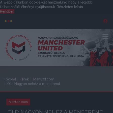
A weboldalunkon cookie-kat használunk, hogy a legjobb
felhasználói élményt nyújthassuk.
Részletes leírás
Rendben
Főoldal
Hírek
ManUtd.com
Ole: Nagyon nehéz a menetrend
ManUtd.com
OLE: NAGYON NEHÉZ A MENETREND