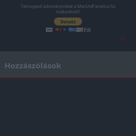
Támogasd adományoddal a ManUtdFanatics.hu
működését!
Hozzászólások