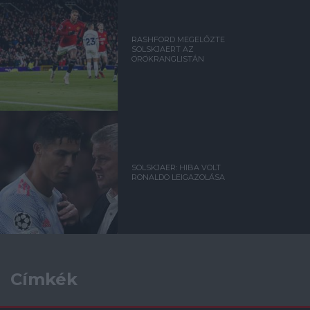
RASHFORD MEGELŐZTE
SOLSKJAERT AZ
ÖRÖKRANGLISTÁN
SOLSKJAER: HIBA VOLT
RONALDO LEIGAZOLÁSA
Címkék