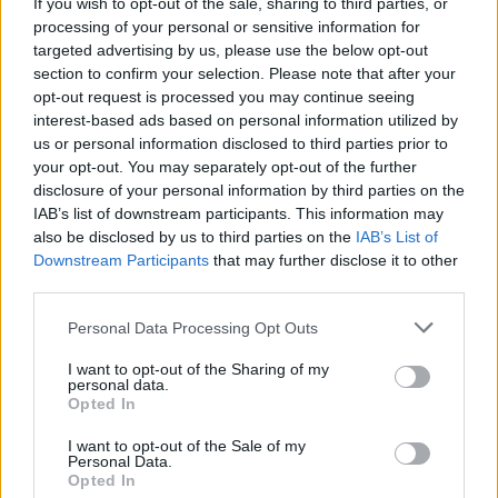
If you wish to opt-out of the sale, sharing to third parties, or
processing of your personal or sensitive information for
targeted advertising by us, please use the below opt-out
section to confirm your selection. Please note that after your
opt-out request is processed you may continue seeing
interest-based ads based on personal information utilized by
us or personal information disclosed to third parties prior to
your opt-out. You may separately opt-out of the further
disclosure of your personal information by third parties on the
IAB’s list of downstream participants. This information may
also be disclosed by us to third parties on the
IAB’s List of
Downstream Participants
that may further disclose it to other
third parties.
Please note that this website/app uses one or more Google
Personal Data Processing Opt Outs
services and may gather and store information including but
not limited to your visit or usage behaviour. You may click to
I want to opt-out of the Sharing of my
personal data.
grant or deny consent to Google and its third-party tags to
Opted In
use your data for below specified purposes in below Google
consent section.
I want to opt-out of the Sale of my
Personal Data.
Opted In