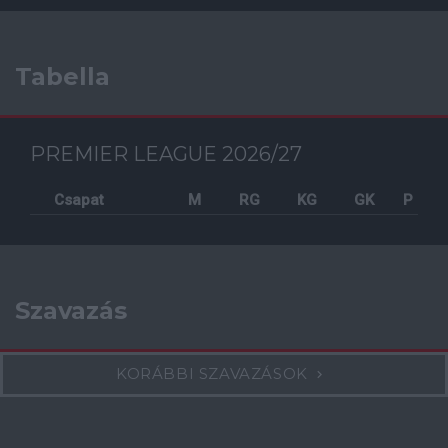
Tabella
PREMIER LEAGUE 2026/27
Csapat
M
RG
KG
GK
P
Szavazás
KORÁBBI SZAVAZÁSOK