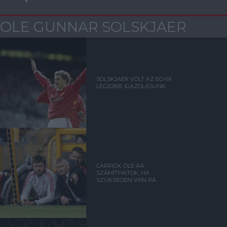
OLE GUNNAR SOLSKJAER
SOLSKJAER VOLT AZ EGYIK
LEGJOBB IGAZOLÁSUNK
CARRICK: OLE-RA
SZÁMÍTHATOK, HA
SZÜKSÉGEM VAN RÁ