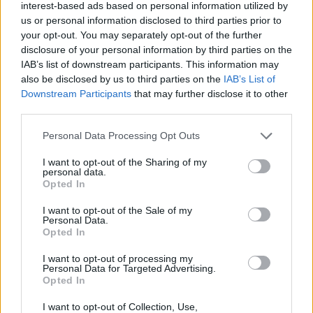
interest-based ads based on personal information utilized by
us or personal information disclosed to third parties prior to
your opt-out. You may separately opt-out of the further
disclosure of your personal information by third parties on the
IAB’s list of downstream participants. This information may
also be disclosed by us to third parties on the
IAB’s List of
Downstream Participants
that may further disclose it to other
third parties.
Please note that this website/app uses one or more Google
Personal Data Processing Opt Outs
services and may gather and store information including but
not limited to your visit or usage behaviour. You may click to
I want to opt-out of the Sharing of my
personal data.
grant or deny consent to Google and its third-party tags to
Opted In
use your data for below specified purposes in below Google
consent section.
I want to opt-out of the Sale of my
Personal Data.
Opted In
I want to opt-out of processing my
Personal Data for Targeted Advertising.
Opted In
I want to opt-out of Collection, Use,