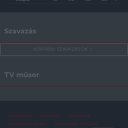
Szavazás
KORÁBBI SZAVAZÁSOK
TV műsor
Impresszum
Kapcsolat
Szerzői jog
Adatvédelmi irányelv
Felhasználói feltételek