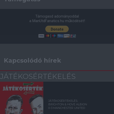
Támogasd adományoddal
a ManUtdFanatics.hu működését!
Kapcsolódó hírek
JÁTÉKOSÉRTÉKELÉS
JÁTÉKOSÉRTÉKELÉS:
BRIGHTON & HOVE ALBION
0-3 MANCHESTER UNITED