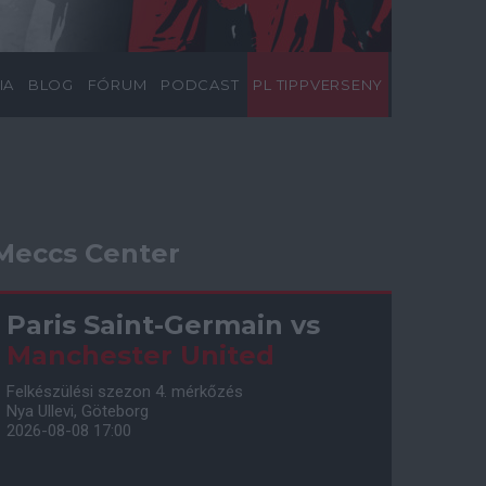
IA
BLOG
FÓRUM
PODCAST
PL TIPPVERSENY
Meccs Center
Paris Saint-Germain
vs
Manchester United
Felkészülési szezon 4. mérkőzés
Nya Ullevi, Göteborg
2026-08-08 17:00