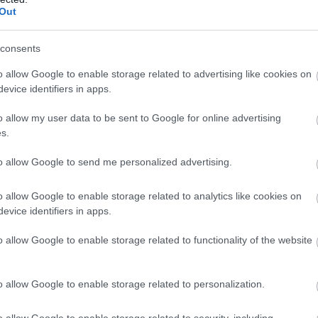
Out
consents
o allow Google to enable storage related to advertising like cookies on
evice identifiers in apps.
o allow my user data to be sent to Google for online advertising
s.
to allow Google to send me personalized advertising.
o allow Google to enable storage related to analytics like cookies on
evice identifiers in apps.
o allow Google to enable storage related to functionality of the website
o allow Google to enable storage related to personalization.
o allow Google to enable storage related to security, including