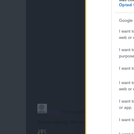
Opted 
Google 
I want t
web or d
I want t
purpose
I want 
I want t
web or d
I want t
or app.
I want t
I want t