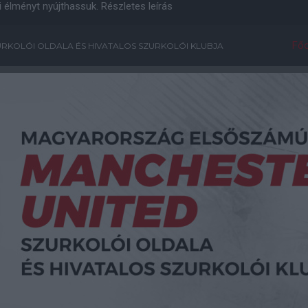
i élményt nyújthassuk.
Részletes leírás
Főo
RKOLÓI OLDALA ÉS HIVATALOS SZURKOLÓI KLUBJA