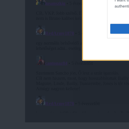
authenti