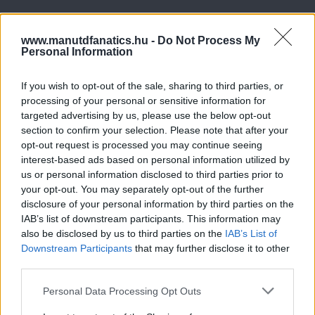
www.manutdfanatics.hu -
Do Not Process My
Personal Information
If you wish to opt-out of the sale, sharing to third parties, or
processing of your personal or sensitive information for
targeted advertising by us, please use the below opt-out
section to confirm your selection. Please note that after your
opt-out request is processed you may continue seeing
interest-based ads based on personal information utilized by
us or personal information disclosed to third parties prior to
your opt-out. You may separately opt-out of the further
disclosure of your personal information by third parties on the
IAB’s list of downstream participants. This information may
also be disclosed by us to third parties on the
IAB’s List of
Downstream Participants
that may further disclose it to other
third parties.
Please note that this website/app uses one or more Google
Personal Data Processing Opt Outs
services and may gather and store information including but