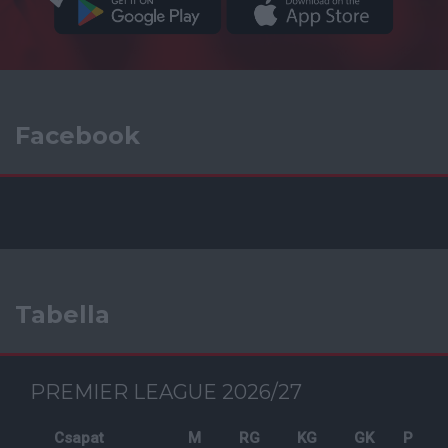
Facebook
Tabella
PREMIER LEAGUE 2026/27
Csapat
M
RG
KG
GK
P