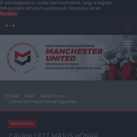
A weboldalunkon cookie-kat használunk, hogy a legjobb
felhasználói élményt nyújthassuk.
Részletes leírás
Rendben
Főoldal
Hírek
ManUtd.com
Cavani lett május hónap legjobbja
ManUtd.com
CAVANI LETT MÁJUS HÓNAP