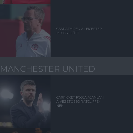
CSAPATHÍREK A LEICESTER
MECCS ELŐTT
MANCHESTER UNITED
CARRICKET FOGJA AJÁNLANI
A VEZETŐSÉG RATCLIFFE-
NEK