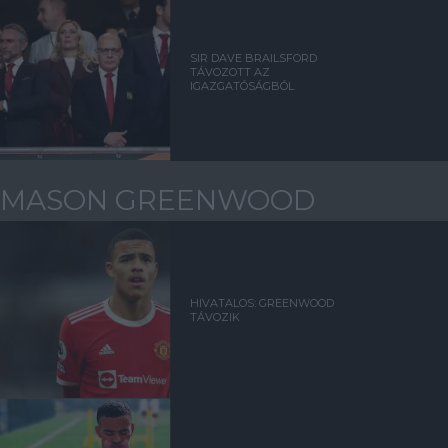
SIR DAVE BRAILSFORD
TÁVOZOTT AZ
IGAZGATÓSÁGBÓL
MASON GREENWOOD
HIVATALOS: GREENWOOD
TÁVOZIK