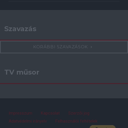
Szavazás
KORÁBBI SZAVAZÁSOK
TV műsor
Impresszum
Kapcsolat
Szerzői jog
Adatvédelmi irányelv
Felhasználói feltételek