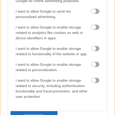
Google for online advertising purposes.
I want to allow Google to send me
Támogatás
personalized advertising.
I want to allow Google to enable storage
Támogasd adományoddal
related to analytics like cookies on web or
a ManUtdFanatics.hu működését!
device identifiers in apps.
I want to allow Google to enable storage
related to functionality of the website or app.
I want to allow Google to enable storage
related to personalization.
Kapcsolódó hírek
I want to allow Google to enable storage
related to security, including authentication
EDINSON CAVANI
functionality and fraud prevention, and other
user protection.