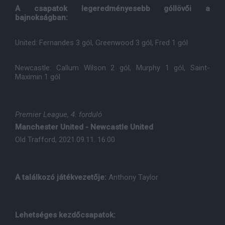
A csapatok legeredményesebb góllövői a
bajnokságban:
United: Fernandes 3 gól, Greenwood 3 gól, Fred 1 gól
Newcastle: Callum Wilson 2 gól, Murphy 1 gól, Saint-
Maximin 1 gól
Premier League, 4. forduló
Manchester United - Newcastle United
Old Trafford, 2021.09.11. 16:00
A találkozó játékvezetője:
Anthony Taylor
Lehetséges kezdőcsapatok: