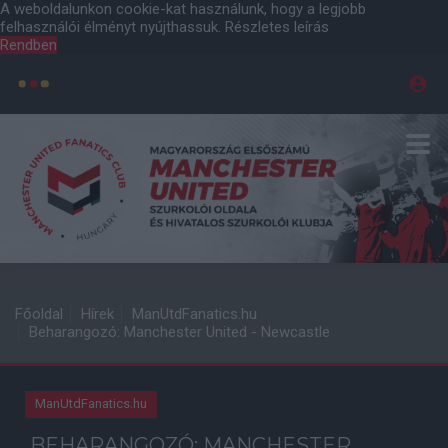
A weboldalunkon cookie-kat használunk, hogy a legjobb
felhasználói élményt nyújthassuk.
Részletes leírás
Rendben
Főoldal
Hírek
ManUtdFanatics.hu
Beharangozó: Manchester United - Newcastle
ManUtdFanatics.hu
BEHARANGOZÓ: MANCHESTER