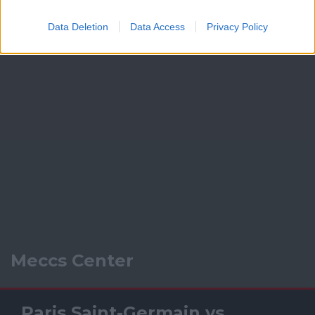
Data Deletion
Data Access
Privacy Policy
Meccs Center
Paris Saint-Germain
vs