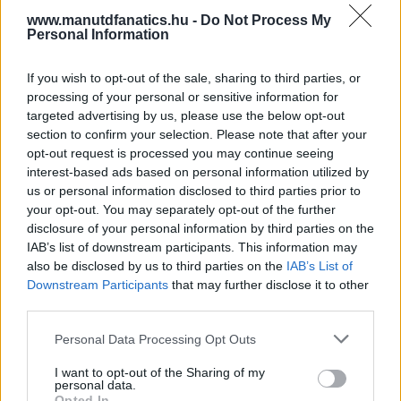
www.manutdfanatics.hu -
Do Not Process My
Personal Information
If you wish to opt-out of the sale, sharing to third parties, or
processing of your personal or sensitive information for
targeted advertising by us, please use the below opt-out
section to confirm your selection. Please note that after your
opt-out request is processed you may continue seeing
interest-based ads based on personal information utilized by
us or personal information disclosed to third parties prior to
your opt-out. You may separately opt-out of the further
disclosure of your personal information by third parties on the
IAB’s list of downstream participants. This information may
also be disclosed by us to third parties on the
IAB’s List of
Downstream Participants
that may further disclose it to other
third parties.
Please note that this website/app uses one or more Google
Personal Data Processing Opt Outs
services and may gather and store information including but
not limited to your visit or usage behaviour. You may click to
I want to opt-out of the Sharing of my
personal data.
grant or deny consent to Google and its third-party tags to
Opted In