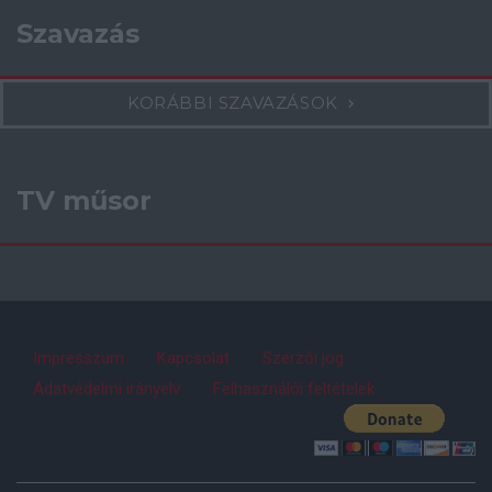
Szavazás
KORÁBBI SZAVAZÁSOK
TV műsor
Impresszum
Kapcsolat
Szerzői jog
Adatvédelmi irányelv
Felhasználói feltételek