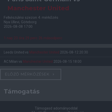
Manchester United
Felkészülési szezon 4. mérkőzés
Nya Ullevi, Göteborg
2026-08-08 17:00
1 nap 23 óra 29 perc 26 másodperc
Leeds United
vs
Manchester United
2026-08-12 20:30
AC Milan
vs
Manchester United
2026-08-15 18:00
ELŐZŐ MÉRKŐZÉSEK
Támogatás
Támogasd adományoddal