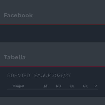
Facebook
Tabella
PREMIER LEAGUE 2026/27
Csapat
M
RG
KG
GK
P