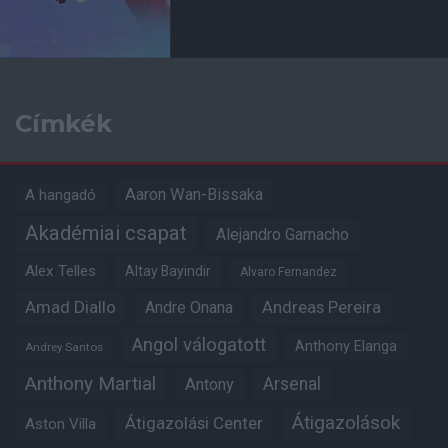
Címkék
Aaron Wan-Bissaka
A hangadó
Akadémiai csapat
Alejandro Garnacho
Alex Telles
Altay Bayindir
Alvaro Fernandez
Amad Diallo
Andre Onana
Andreas Pereira
Angol válogatott
Anthony Elanga
Andrey Santos
Anthony Martial
Arsenal
Antony
Átigazolások
Átigazolási Center
Aston Villa