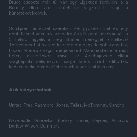
Bruce csapata már túl van egy Ligakupa fordulón is a
Burnely ellen, ami döntetlenre végződött, majd a
büntetőket kiestek.
Solskjaer fiai ezzel szemben két győzelemmel és egy
döntetlennel vonultak szünetre és két pont távolságból, a
3. helyről figyelik a még hibátlan mérleggel rendelkező
Tottenhamet. A szünet kezdete óta nagy dolgok történtek,
hiszen Ronaldo végül megérkezett Manchesterbe a múlt
héten, csütörtökön, mivel az Azerbajdzsán elleni
világbajnoki selejtezőről sárga lapok miatt eltiltották,
kedden pedig már edzésbe is állt a portugál klasszis.
Akik hiányozhatnak:
United: Fred, Rashford, Jones, Telles, McTominay, Sancho
Newcastle: Dubravka, Shelvey, Fraser, Hayden, Almiron,
Darlow, Wilson, Dummett