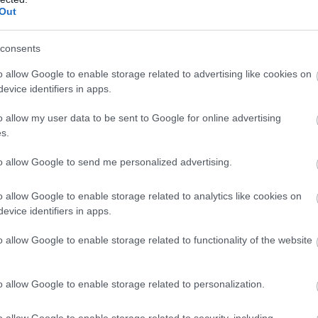
Out
consents
o allow Google to enable storage related to advertising like cookies on
evice identifiers in apps.
o allow my user data to be sent to Google for online advertising
s.
to allow Google to send me personalized advertising.
o allow Google to enable storage related to analytics like cookies on
evice identifiers in apps.
o allow Google to enable storage related to functionality of the website
o allow Google to enable storage related to personalization.
hatnak és elő is fordulnak, most pedig fontos, hogy a
o allow Google to enable storage related to security, including