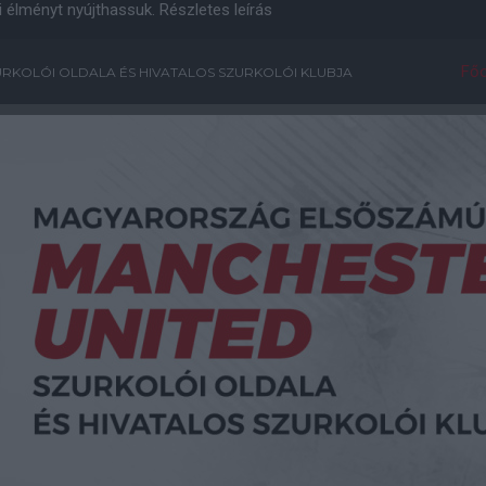
i élményt nyújthassuk.
Részletes leírás
Főo
RKOLÓI OLDALA ÉS HIVATALOS SZURKOLÓI KLUBJA