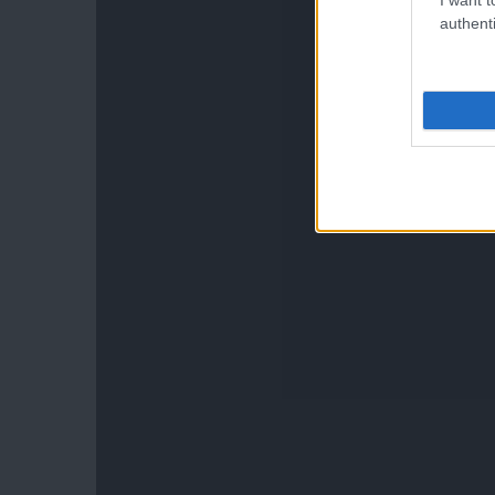
authenti