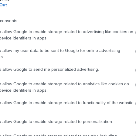
Out
consents
o allow Google to enable storage related to advertising like cookies on
evice identifiers in apps.
o allow my user data to be sent to Google for online advertising
s.
to allow Google to send me personalized advertising.
o allow Google to enable storage related to analytics like cookies on
evice identifiers in apps.
o allow Google to enable storage related to functionality of the website
o allow Google to enable storage related to personalization.
o allow Google to enable storage related to security, including