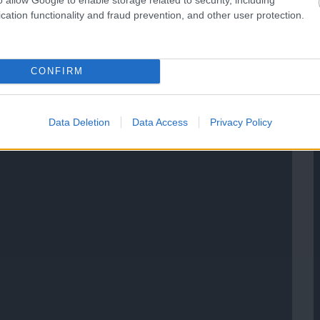
cation functionality and fraud prevention, and other user protection.
CONFIRM
Data Deletion
Data Access
Privacy Policy