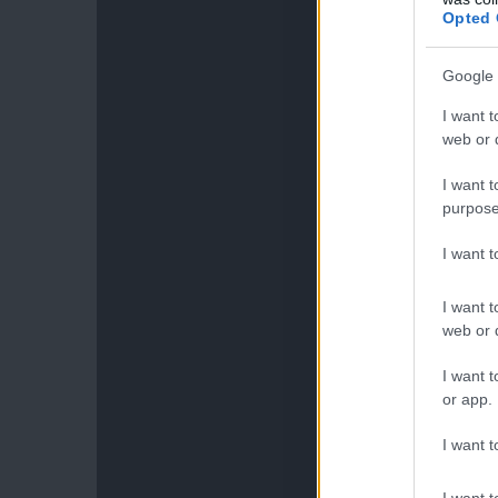
Opted 
Google 
I want t
web or d
I want t
purpose
I want 
I want t
web or d
I want t
or app.
I want t
I want t