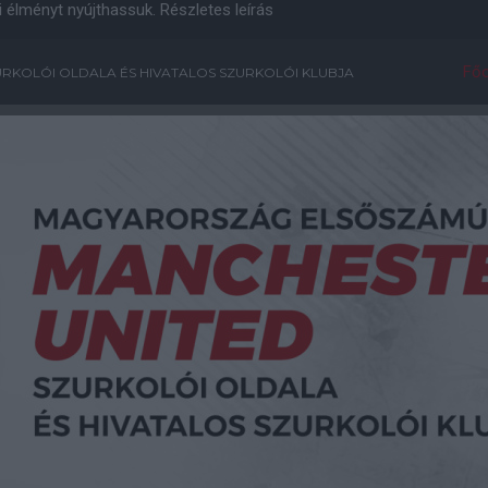
i élményt nyújthassuk.
Részletes leírás
Főo
RKOLÓI OLDALA ÉS HIVATALOS SZURKOLÓI KLUBJA