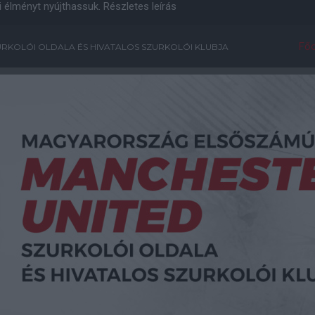
i élményt nyújthassuk.
Részletes leírás
Főo
RKOLÓI OLDALA ÉS HIVATALOS SZURKOLÓI KLUBJA