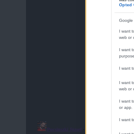
Opted 
Google 
I want t
web or d
I want t
purpose
I want 
I want t
web or d
I want t
or app.
I want t
I want t