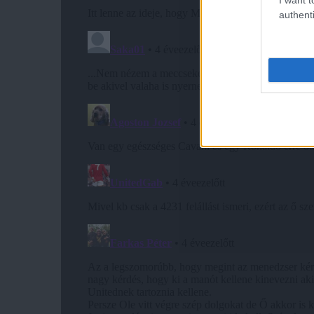
authenti