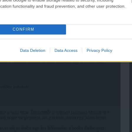
cation functionality and fraud prevention, and other user protection.
CONFIRM
Data Deletion
Data Access
Privacy Policy