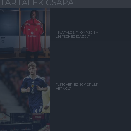
TARTALÉK CSAPAT
HIVATALOS: THOMPSON A
UNITEDHEZ IGAZOLT
FLETCHER: EZ EGY ŐRÜLT
HÉT VOLT!