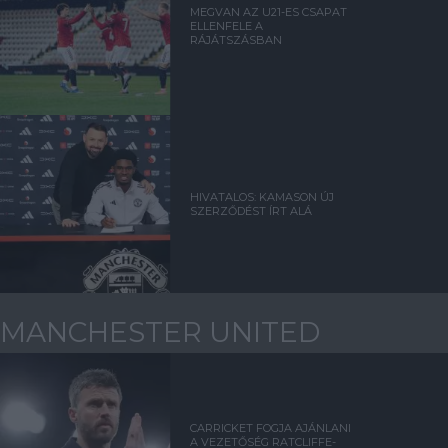
MEGVAN AZ U21-ES CSAPAT
ELLENFELE A
RÁJÁTSZÁSBAN
HIVATALOS: KAMASON ÚJ
SZERZŐDÉST ÍRT ALÁ
MANCHESTER UNITED
CARRICKET FOGJA AJÁNLANI
A VEZETŐSÉG RATCLIFFE-