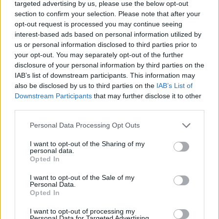
targeted advertising by us, please use the below opt-out
section to confirm your selection. Please note that after your
opt-out request is processed you may continue seeing
interest-based ads based on personal information utilized by
us or personal information disclosed to third parties prior to
your opt-out. You may separately opt-out of the further
disclosure of your personal information by third parties on the
IAB’s list of downstream participants. This information may
also be disclosed by us to third parties on the
IAB’s List of
Downstream Participants
that may further disclose it to other
third parties.
Please note that this website/app uses one or more Google
Personal Data Processing Opt Outs
services and may gather and store information including but
not limited to your visit or usage behaviour. You may click to
I want to opt-out of the Sharing of my
personal data.
grant or deny consent to Google and its third-party tags to
Opted In
use your data for below specified purposes in below Google
consent section.
I want to opt-out of the Sale of my
Personal Data.
Opted In
I want to opt-out of processing my
Personal Data for Targeted Advertising.