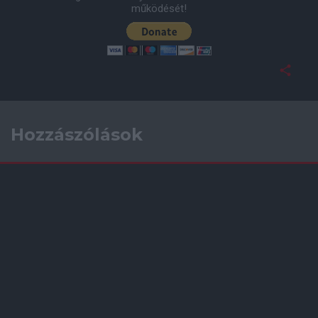
működését!
Hozzászólások