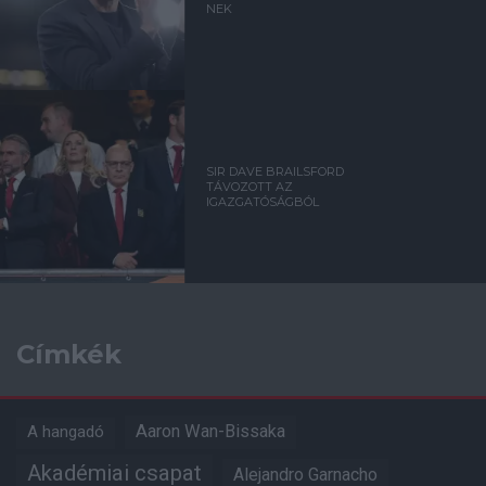
NEK
SIR DAVE BRAILSFORD
TÁVOZOTT AZ
IGAZGATÓSÁGBÓL
Címkék
Aaron Wan-Bissaka
A hangadó
Akadémiai csapat
Alejandro Garnacho