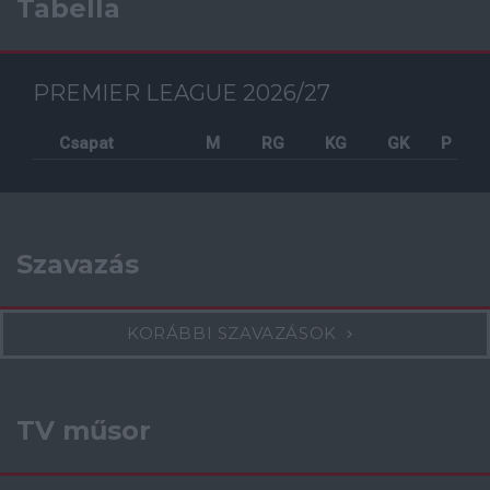
Tabella
PREMIER LEAGUE 2026/27
Csapat
M
RG
KG
GK
P
Szavazás
KORÁBBI SZAVAZÁSOK
TV műsor