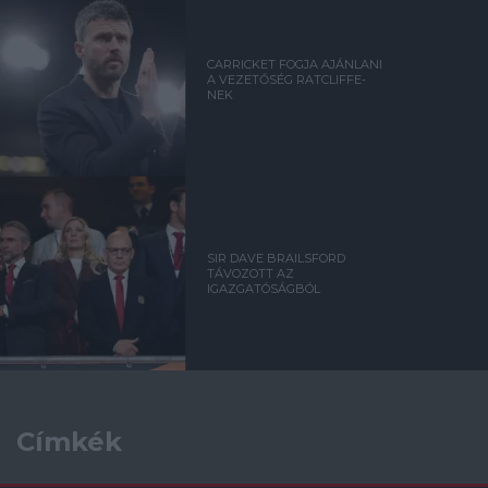
CARRICKET FOGJA AJÁNLANI
A VEZETŐSÉG RATCLIFFE-
NEK
SIR DAVE BRAILSFORD
TÁVOZOTT AZ
IGAZGATÓSÁGBÓL
Címkék