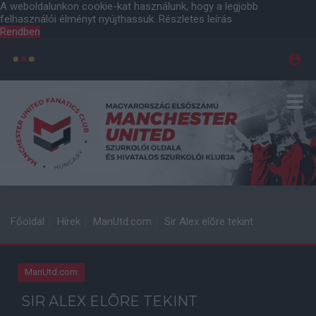
A weboldalunkon cookie-kat használunk, hogy a legjobb
felhasználói élményt nyújthassuk.
Részletes leírás
Rendben
Főoldal
Hírek
ManUtd.com
Sir Alex elõre tekint
ManUtd.com
SIR ALEX ELÕRE TEKINT