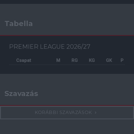
Tabella
PREMIER LEAGUE 2026/27
Csapat
M
RG
KG
GK
P
Szavazás
KORÁBBI SZAVAZÁSOK