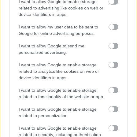
I want to allow Google to enable storage
Kapcsolódó hírek
related to advertising like cookies on web or
device identifiers in apps.
SIR ALEX FERGUSON
I want to allow my user data to be sent to
Google for online advertising purposes.
I want to allow Google to send me
personalized advertising.
FLETCHER "SZÜRREÁLIS"
HETÉRŐL, BRUNORÓL ÉS A
POZITIVITÁS
I want to allow Google to enable storage
VISSZAHOZÁSÁRÓL
related to analytics like cookies on web or
device identifiers in apps.
I want to allow Google to enable storage
related to functionality of the website or app.
I want to allow Google to enable storage
UTÁNPÓTLÁSLESEN: 4. HÉT
related to personalization.
I want to allow Google to enable storage
related to security, including authentication