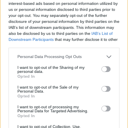
interest-based ads based on personal information utilized by
us or personal information disclosed to third parties prior to
your opt-out. You may separately opt-out of the further
disclosure of your personal information by third parties on the
IAB’s list of downstream participants. This information may
also be disclosed by us to third parties on the
IAB’s List of
Downstream Participants
that may further disclose it to other
third parties.
Please note that this website/app uses one or more Google
Personal Data Processing Opt Outs
services and may gather and store information including but
not limited to your visit or usage behaviour. You may click to
I want to opt-out of the Sharing of my
personal data.
grant or deny consent to Google and its third-party tags to
Opted In
use your data for below specified purposes in below Google
consent section.
I want to opt-out of the Sale of my
Personal Data.
Opted In
I want to opt-out of processing my
Personal Data for Targeted Advertising.
Opted In
I want to opt-out of Collection, Use,