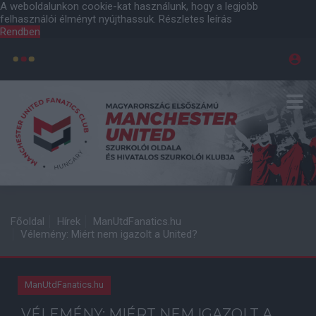
A weboldalunkon cookie-kat használunk, hogy a legjobb
felhasználói élményt nyújthassuk.
Részletes leírás
Rendben
Főoldal
Hírek
ManUtdFanatics.hu
Vélemény: Miért nem igazolt a United?
ManUtdFanatics.hu
VÉLEMÉNY: MIÉRT NEM IGAZOLT A