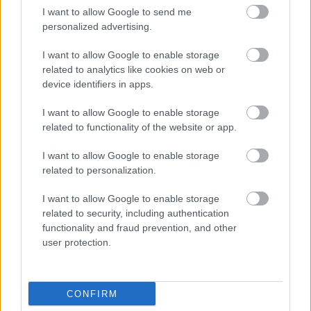
I want to allow Google to send me
Támogasd adományoddal
personalized advertising.
a ManUtdFanatics.hu működését!
I want to allow Google to enable storage
related to analytics like cookies on web or
device identifiers in apps.
I want to allow Google to enable storage
related to functionality of the website or app.
Kapcsolódó hírek
I want to allow Google to enable storage
related to personalization.
MANCHESTER UNITED
I want to allow Google to enable storage
related to security, including authentication
functionality and fraud prevention, and other
user protection.
CARRICKET FOGJA AJÁNLANI
A VEZETŐSÉG RATCLIFFE-
NEK
CONFIRM