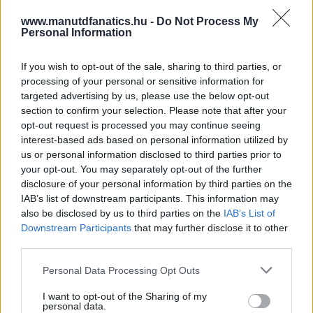
www.manutdfanatics.hu -
Do Not Process My
Personal Information
If you wish to opt-out of the sale, sharing to third parties, or
processing of your personal or sensitive information for
targeted advertising by us, please use the below opt-out
section to confirm your selection. Please note that after your
opt-out request is processed you may continue seeing
interest-based ads based on personal information utilized by
us or personal information disclosed to third parties prior to
your opt-out. You may separately opt-out of the further
disclosure of your personal information by third parties on the
IAB’s list of downstream participants. This information may
also be disclosed by us to third parties on the
IAB’s List of
Downstream Participants
that may further disclose it to other
third parties.
Please note that this website/app uses one or more Google
Personal Data Processing Opt Outs
services and may gather and store information including but
not limited to your visit or usage behaviour. You may click to
I want to opt-out of the Sharing of my
Meccs Center
personal data.
grant or deny consent to Google and its third-party tags to