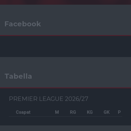
Facebook
Tabella
PREMIER LEAGUE 2026/27
Csapat
M
RG
KG
GK
P