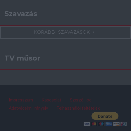
Szavazás
KORÁBBI SZAVAZÁSOK
TV műsor
Impresszum
Kapcsolat
Szerzői jog
Adatvédelmi irányelv
Felhasználói feltételek