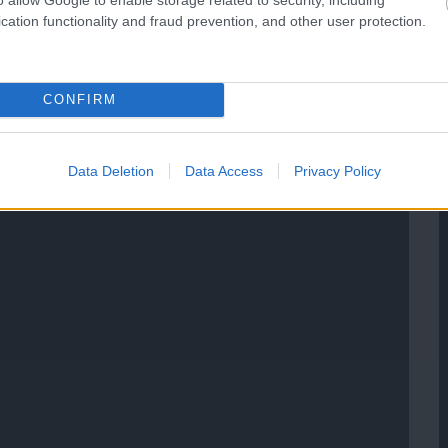
cation functionality and fraud prevention, and other user protection.
CONFIRM
Data Deletion
Data Access
Privacy Policy