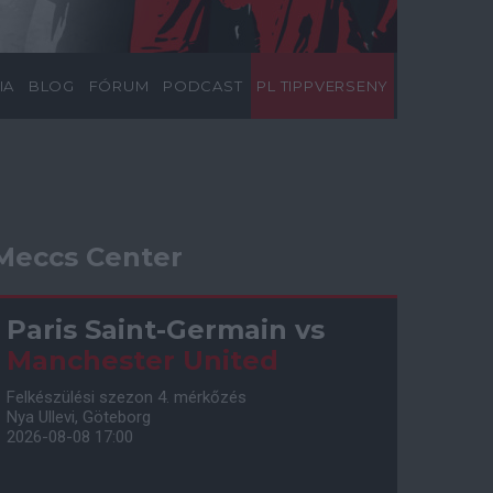
IA
BLOG
FÓRUM
PODCAST
PL TIPPVERSENY
Meccs Center
Paris Saint-Germain
vs
Manchester United
Felkészülési szezon 4. mérkőzés
Nya Ullevi, Göteborg
2026-08-08 17:00