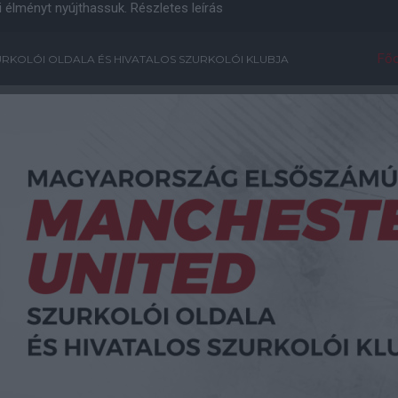
i élményt nyújthassuk.
Részletes leírás
Főo
RKOLÓI OLDALA ÉS HIVATALOS SZURKOLÓI KLUBJA