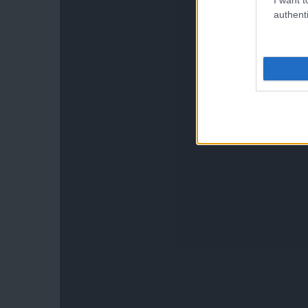
authenti