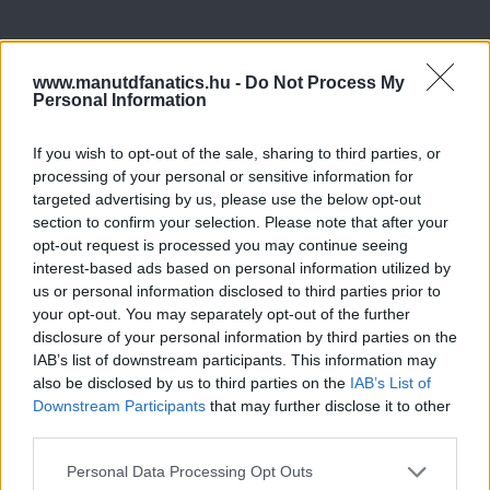
www.manutdfanatics.hu -
Do Not Process My
Personal Information
If you wish to opt-out of the sale, sharing to third parties, or
processing of your personal or sensitive information for
targeted advertising by us, please use the below opt-out
section to confirm your selection. Please note that after your
opt-out request is processed you may continue seeing
interest-based ads based on personal information utilized by
us or personal information disclosed to third parties prior to
your opt-out. You may separately opt-out of the further
disclosure of your personal information by third parties on the
IAB’s list of downstream participants. This information may
also be disclosed by us to third parties on the
IAB’s List of
Downstream Participants
that may further disclose it to other
third parties.
Please note that this website/app uses one or more Google
Personal Data Processing Opt Outs
services and may gather and store information including but