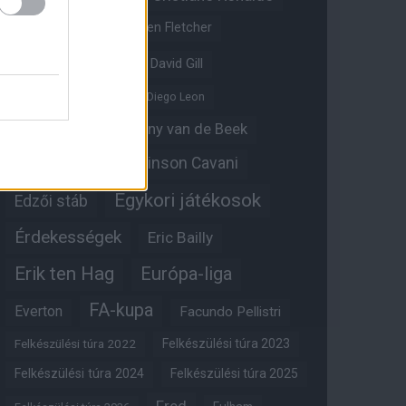
Crystal Palace
Darren Fletcher
David De Gea
David Gill
Dean Henderson
Diego Leon
Diogo Dalot
Donny van de Beek
Edinson Cavani
Ed Woodward
Egykori játékosok
Edzői stáb
Érdekességek
Eric Bailly
Erik ten Hag
Európa-liga
FA-kupa
Everton
Facundo Pellistri
Felkészülési túra 2022
Felkészülési túra 2023
Felkészülési túra 2024
Felkészülési túra 2025