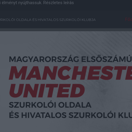
i élményt nyújthassuk.
Részletes leírás
Főo
RKOLÓI OLDALA ÉS HIVATALOS SZURKOLÓI KLUBJA