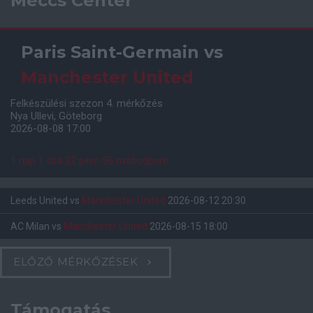
Meccs Center
Paris Saint-Germain
vs
Manchester United
Felkészülési szezon 4. mérkőzés
Nya Ullevi, Göteborg
2026-08-08 17:00
1 nap 1 óra 32 perc 55 másodperc
Leeds United
vs
Manchester United
2026-08-12 20:30
AC Milan
vs
Manchester United
2026-08-15 18:00
ELŐZŐ MÉRKŐZÉSEK
Támogatás