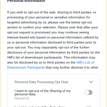
Personal Information
If you wish to opt-out of the sale, sharing to third parties, or
processing of your personal or sensitive information for
targeted advertising by us, please use the below opt-out
section to confirm your selection. Please note that after your
opt-out request is processed you may continue seeing
interest-based ads based on personal information utilized by
us or personal information disclosed to third parties prior to
your opt-out. You may separately opt-out of the further
disclosure of your personal information by third parties on the
IAB’s list of downstream participants. This information may
also be disclosed by us to third parties on the
IAB’s List of
Downstream Participants
that may further disclose it to other
third parties.
Please note that this website/app uses one or more Google
Personal Data Processing Opt Outs
services and may gather and store information including but
not limited to your visit or usage behaviour. You may click to
I want to opt-out of the Sharing of my
personal data.
grant or deny consent to Google and its third-party tags to
Opted In
use your data for below specified purposes in below Google
consent section.