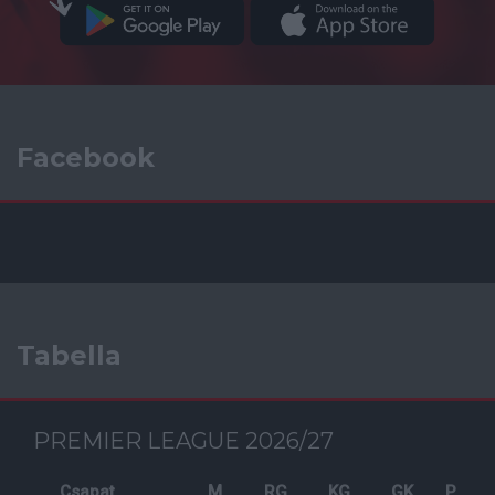
Facebook
Tabella
PREMIER LEAGUE 2026/27
Csapat
M
RG
KG
GK
P