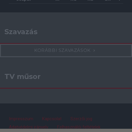
Szavazás
KORÁBBI SZAVAZÁSOK
TV műsor
Impresszum
Kapcsolat
Szerzői jog
Adatvédelmi irányelv
Felhasználói feltételek