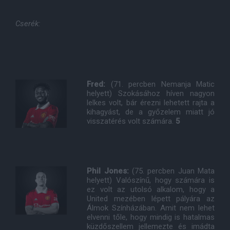
Cserék:
Fred:
(71. percben Nemanja Matic
helyett) Szokásához híven nagyon
lelkes volt, bár érezni lehetett rajta a
kihagyást, de a győzelem miatt jó
visszatérés volt számára.
5
Phil Jones:
(75. percben Juan Mata
helyett) Valószínű, hogy számára is
ez volt az utolsó alkalom, hogy a
United mezében lépett pályára az
Álmok Színházában. Amit nem lehet
elvenni tőle, hogy mindig is hatalmas
küzdőszellem jellemezte és imádta