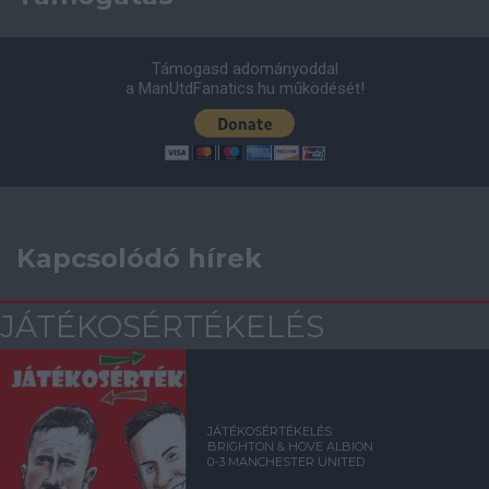
Támogasd adományoddal
a ManUtdFanatics.hu működését!
Kapcsolódó hírek
JÁTÉKOSÉRTÉKELÉS
JÁTÉKOSÉRTÉKELÉS:
BRIGHTON & HOVE ALBION
0-3 MANCHESTER UNITED