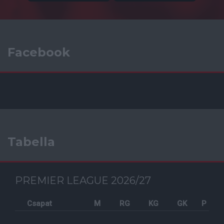
Facebook
Tabella
PREMIER LEAGUE 2026/27
Csapat
M
RG
KG
GK
P