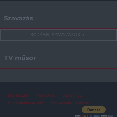
Szavazás
KORÁBBI SZAVAZÁSOK
TV műsor
Impresszum
Kapcsolat
Szerzői jog
Adatvédelmi irányelv
Felhasználói feltételek