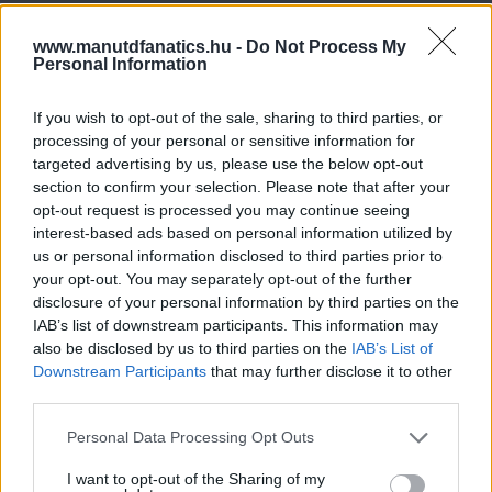
www.manutdfanatics.hu -
Do Not Process My
Personal Information
If you wish to opt-out of the sale, sharing to third parties, or
processing of your personal or sensitive information for
targeted advertising by us, please use the below opt-out
section to confirm your selection. Please note that after your
opt-out request is processed you may continue seeing
interest-based ads based on personal information utilized by
us or personal information disclosed to third parties prior to
your opt-out. You may separately opt-out of the further
disclosure of your personal information by third parties on the
IAB’s list of downstream participants. This information may
also be disclosed by us to third parties on the
IAB’s List of
Downstream Participants
that may further disclose it to other
third parties.
Please note that this website/app uses one or more Google
Personal Data Processing Opt Outs
services and may gather and store information including but
not limited to your visit or usage behaviour. You may click to
I want to opt-out of the Sharing of my