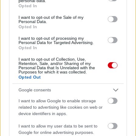
personal data.
grant or deny consent to Google and its third-party tags to
Opted In
use your data for below specified purposes in below Google
consent section.
I want to opt-out of the Sale of my
Personal Data.
Opted In
I want to opt-out of processing my
Personal Data for Targeted Advertising.
Opted In
I want to opt-out of Collection, Use,
Retention, Sale, and/or Sharing of my
Personal Data that Is Unrelated with the
Purposes for which it was collected.
Opted Out
Google consents
I want to allow Google to enable storage
related to advertising like cookies on web or
device identifiers in apps.
I want to allow my user data to be sent to
Meccs Center
Google for online advertising purposes.