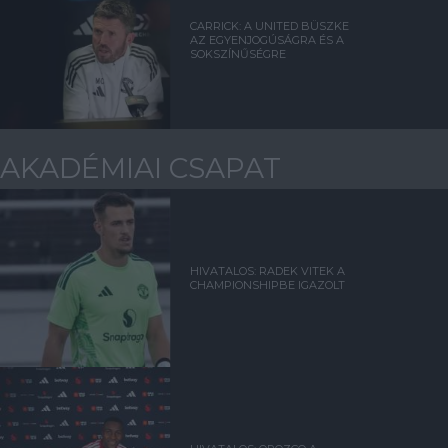
CARRICK: A UNITED BÜSZKE
AZ EGYENJOGÚSÁGRA ÉS A
SOKSZÍNŰSÉGRE
AKADÉMIAI CSAPAT
HIVATALOS: RADEK VITEK A
CHAMPIONSHIPBE IGAZOLT