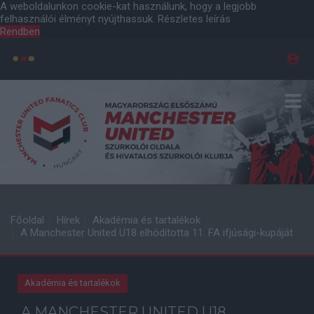
A weboldalunkon cookie-kat használunk, hogy a legjobb
felhasználói élményt nyújthassuk.
Részletes leírás
Rendben
Főoldal
Hírek
Akadémia és tartalékok
A Manchester United U18 elhódította 11. FA ifjúsági-kupáját
Akadémia és tartalékok
A MANCHESTER UNITED U18